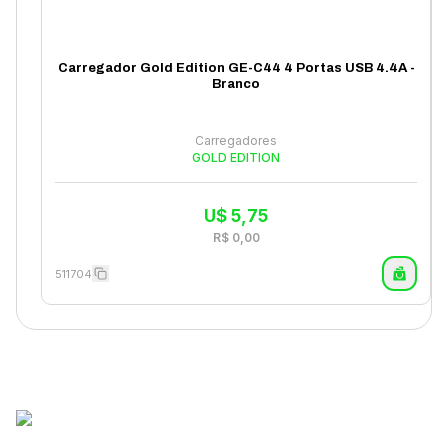
Carregador Gold Edition GE-C44 4 Portas USB 4.4A -
Branco
Carregadores
GOLD EDITION
U$
5,75
R$
0,00
511704