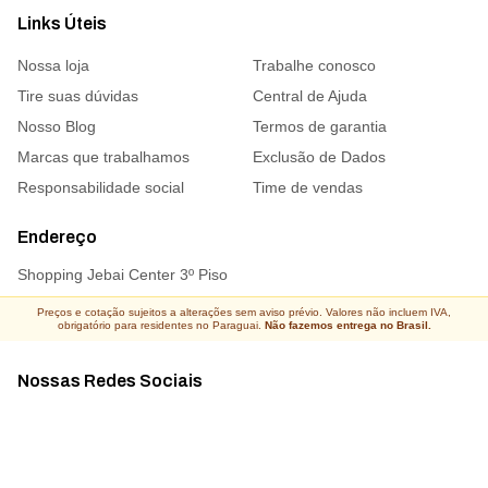
Links Úteis
Nossa loja
Trabalhe conosco
Tire suas dúvidas
Central de Ajuda
Nosso Blog
Termos de garantia
Marcas que trabalhamos
Exclusão de Dados
Responsabilidade social
Time de vendas
Endereço
Shopping Jebai Center 3º Piso
Preços e cotação sujeitos a alterações sem aviso prévio. Valores não incluem IVA,
obrigatório para residentes no Paraguai.
Não fazemos entrega no Brasil.
Nossas Redes Sociais
Acompanhe todas as novidades