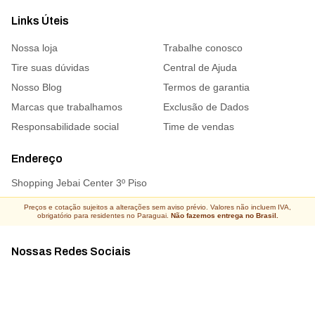
Links Úteis
Nossa loja
Trabalhe conosco
Tire suas dúvidas
Central de Ajuda
Nosso Blog
Termos de garantia
Marcas que trabalhamos
Exclusão de Dados
Responsabilidade social
Time de vendas
Endereço
Shopping Jebai Center 3º Piso
Preços e cotação sujeitos a alterações sem aviso prévio. Valores não incluem IVA,
obrigatório para residentes no Paraguai.
Não fazemos entrega no Brasil.
Nossas Redes Sociais
Acompanhe todas as novidades