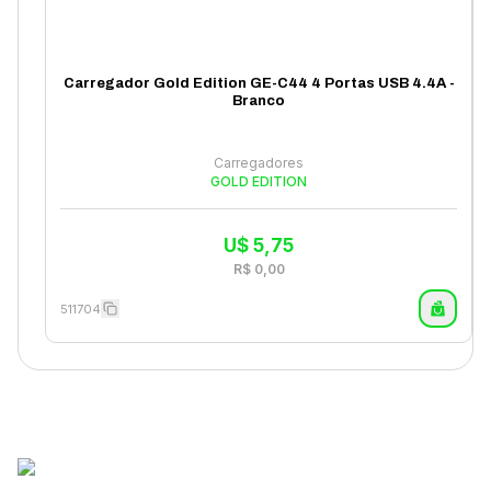
Carregador Gold Edition GE-C44 4 Portas USB 4.4A -
Branco
Carregadores
GOLD EDITION
U$
5,75
R$
0,00
511704