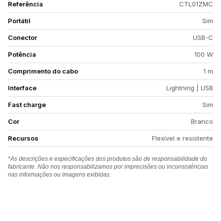
Referência
CTL01ZMC
Portátil
Sim
Conector
USB-C
Potência
100 W
Comprimento do cabo
1 m
Interface
Lightning | USB
Fast charge
Sim
Cor
Branco
Recursos
Flexível e resistente
*As descrições e especificações dos produtos são de responsabilidade do
fabricante. Não nos responsabilizamos por imprecisões ou inconsistências
nas informações ou imagens exibidas.