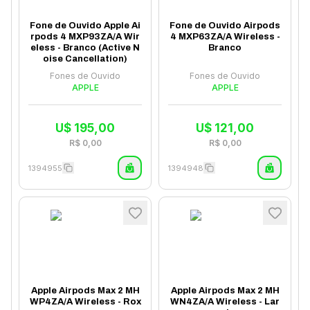
Fone de Ouvido Apple Ai
Fone de Ouvido Airpods
rpods 4 MXP93ZA/A Wir
4 MXP63ZA/A Wireless -
eless - Branco (Active N
Branco
oise Cancellation)
Fones de Ouvido
Fones de Ouvido
APPLE
APPLE
U$
195,00
U$
121,00
R$
0,00
R$
0,00
1394955
1394948
Apple Airpods Max 2 MH
Apple Airpods Max 2 MH
WP4ZA/A Wireless - Rox
WN4ZA/A Wireless - Lar