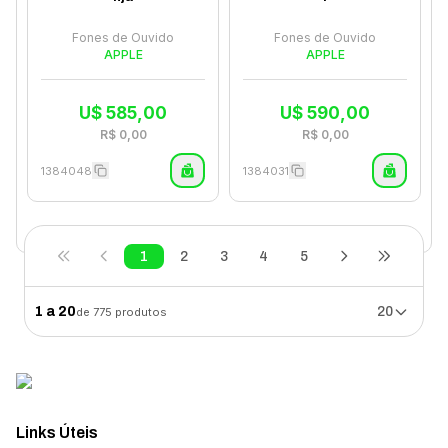
Fones de Ouvido
Fones de Ouvido
APPLE
APPLE
U$
585,00
U$
590,00
R$
0,00
R$
0,00
1384048
1384031
1
2
3
4
5
1
a
20
20
de
775
produtos
Links Úteis