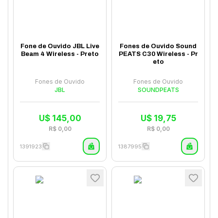
Fone de Ouvido JBL Live
Fones de Ouvido Sound
Beam 4 Wireless - Preto
PEATS C30 Wireless - Pr
eto
Fones de Ouvido
Fones de Ouvido
JBL
SOUNDPEATS
U$
145,00
U$
19,75
R$
0,00
R$
0,00
1391923
1387995