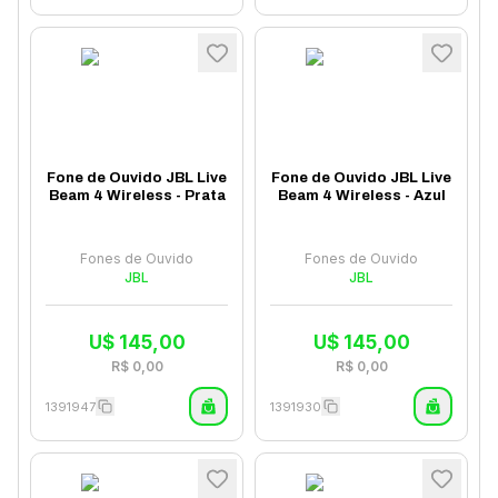
Fone de Ouvido JBL Live
Fone de Ouvido JBL Live
Beam 4 Wireless - Prata
Beam 4 Wireless - Azul
Fones de Ouvido
Fones de Ouvido
JBL
JBL
U$
145,00
U$
145,00
R$
0,00
R$
0,00
1391947
1391930