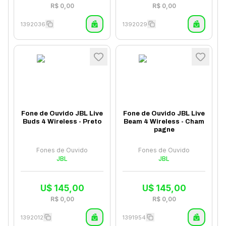
R$
0,00
R$
0,00
1392036
1392029
Fone de Ouvido JBL Live
Fone de Ouvido JBL Live
Buds 4 Wireless - Preto
Beam 4 Wireless - Cham
pagne
Fones de Ouvido
Fones de Ouvido
JBL
JBL
U$
145,00
U$
145,00
R$
0,00
R$
0,00
1392012
1391954