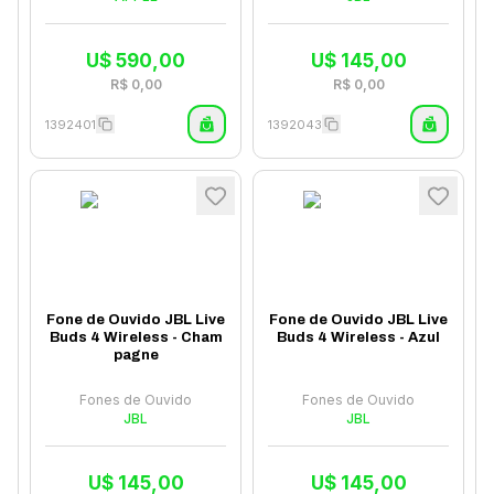
U$
590,00
U$
145,00
R$
0,00
R$
0,00
1392401
1392043
Fone de Ouvido JBL Live
Fone de Ouvido JBL Live
Buds 4 Wireless - Cham
Buds 4 Wireless - Azul
pagne
Fones de Ouvido
Fones de Ouvido
JBL
JBL
U$
145,00
U$
145,00