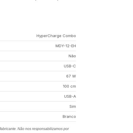
HyperCharge Combo
MDY-12-EH
Não
USB-C
67 W
100 cm
USB-A
Sim
Branco
 fabricante. Não nos responsabilizamos por