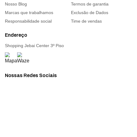
Nosso Blog
Termos de garantia
Marcas que trabalhamos
Exclusão de Dados
Responsabilidade social
Time de vendas
Endereço
Shopping Jebai Center 3º Piso
Nossas Redes Sociais
Acompanhe todas as novidades
Atacado Connect ® Todos os direitos reservados 2026