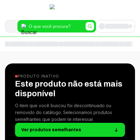
PRODUTO INATIVO
Este produto não está mais
disponível
O item que você buscou foi descontinuado ou
removido do catálogo. Selecionamos produtos
semelhantes que podem te interessar.
Ver produtos semelhantes