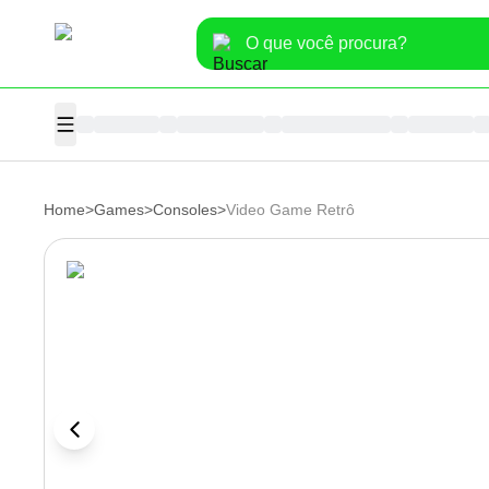
Home
>
Games
>
Consoles
>
Video Game Retrô