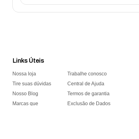
Links Úteis
Nossa loja
Trabalhe conosco
Tire suas dúvidas
Central de Ajuda
Nosso Blog
Termos de garantia
Marcas que
Exclusão de Dados
trabalhamos
Responsabilidade
Time de vendas
social