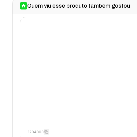
Quem viu esse produto também gostou
1204803