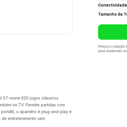
Conectividade
Tamanho da T
Preços e cotação s
para residentes n
d S7 reúne 620 jogos clássicos
também na TV. Permite partidas com
 portátil, o aparelho é plug-and-play e
as de entretenimento sem