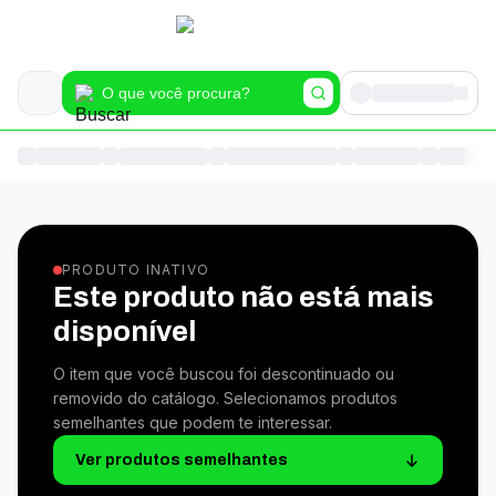
PRODUTO INATIVO
Este produto não está mais
disponível
O item que você buscou foi descontinuado ou
removido do catálogo. Selecionamos produtos
semelhantes que podem te interessar.
Ver produtos semelhantes