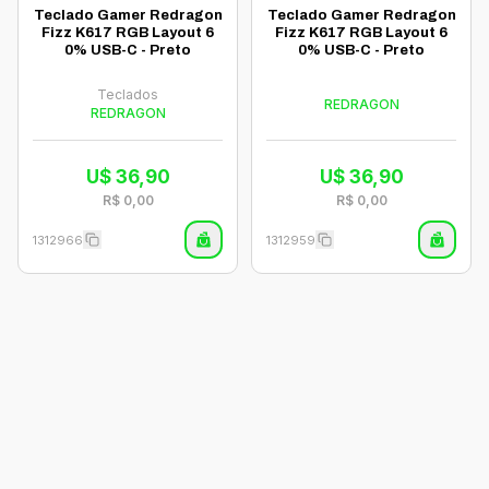
Teclado Gamer Redragon
Teclado Gamer Redragon
Fizz K617 RGB Layout 6
Fizz K617 RGB Layout 6
0% USB-C - Preto
0% USB-C - Preto
Teclados
REDRAGON
REDRAGON
U$
36,90
U$
36,90
R$
0,00
R$
0,00
1312966
1312959