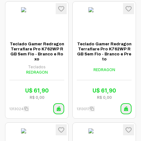
Teclado Gamer Redragon
Teclado Gamer Redragon
Terraflare Pro K762WP R
Terraflare Pro K762WP R
GB Sem Fio - Branco e Ro
GB Sem Fio - Branco e Pre
xo
to
Teclados
REDRAGON
REDRAGON
U$
61,90
U$
61,90
R$
0,00
R$
0,00
1313024
1313017