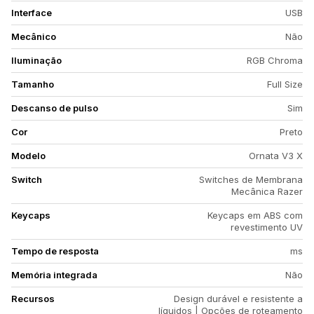
Interface
USB
Mecânico
Não
Iluminação
RGB Chroma
Tamanho
Full Size
Descanso de pulso
Sim
Cor
Preto
Modelo
Ornata V3 X
Switch
Switches de Membrana
Mecânica Razer
Keycaps
Keycaps em ABS com
revestimento UV
Tempo de resposta
ms
Memória integrada
Não
Recursos
Design durável e resistente a
líquidos | Opções de roteamento