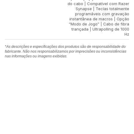
do cabo | Compatível com Razer
Synapse | Teclas totalmente
programáveis com gravação
instantânea de macros | Opção
“Modo de Jogo” | Cabo de fibra
trançada | Ultrapolling de 1000
Hz
*As descrições e especificações dos produtos são de responsabilidade do
fabricante. Não nos responsabilizamos por imprecisões ou inconsistências
nas informações ou imagens exibidas.