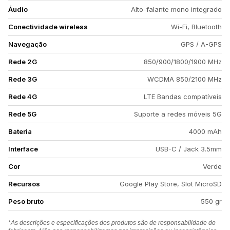
Áudio
Alto-falante mono integrado
Conectividade wireless
Wi-Fi, Bluetooth
Navegação
GPS / A-GPS
Rede 2G
850/900/1800/1900 MHz
Rede 3G
WCDMA 850/2100 MHz
Rede 4G
LTE Bandas compatíveis
Rede 5G
Suporte a redes móveis 5G
Bateria
4000 mAh
Interface
USB-C / Jack 3.5mm
Cor
Verde
Recursos
Google Play Store, Slot MicroSD
Peso bruto
550 gr
*As descrições e especificações dos produtos são de responsabilidade do