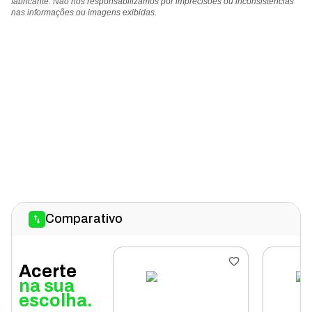
fabricante. Não nos responsabilizamos por imprecisões ou inconsistências
nas informações ou imagens exibidas.
Comparativo
Acerte
na sua
escolha.