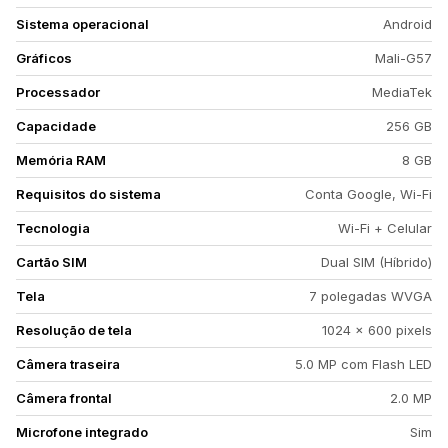
Sistema operacional
Android
Gráficos
Mali-G57
Processador
MediaTek
Capacidade
256 GB
Memória RAM
8 GB
Requisitos do sistema
Conta Google, Wi-Fi
Tecnologia
Wi-Fi + Celular
Cartão SIM
Dual SIM (Híbrido)
Tela
7 polegadas WVGA
Resolução de tela
1024 x 600 pixels
Câmera traseira
5.0 MP com Flash LED
Câmera frontal
2.0 MP
Microfone integrado
Sim