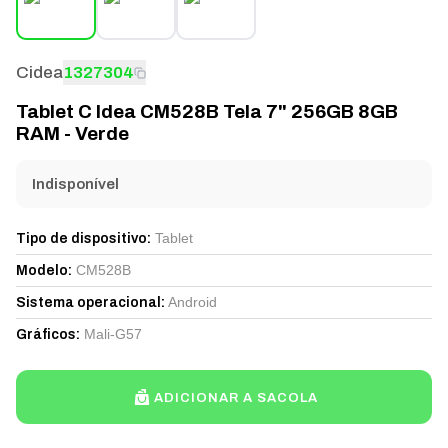
Cidea
1327304
Tablet C Idea CM528B Tela 7" 256GB 8GB
RAM - Verde
Indisponível
Tablet
Tipo de dispositivo
:
CM528B
Modelo
:
Android
Sistema operacional
:
Mali-G57
Gráficos
:
ADICIONAR A SACOLA