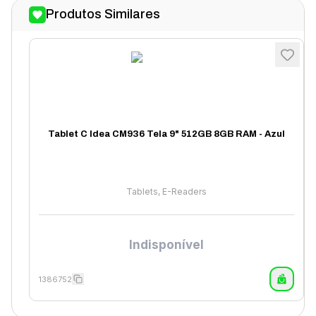
Produtos Similares
Tablet C Idea CM936 Tela 9" 512GB 8GB RAM - Azul
Tablets, E-Readers
Indisponível
1386752