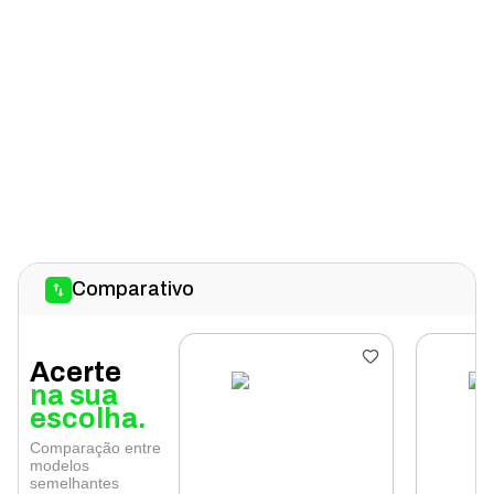
Comparativo
Acerte
na sua
escolha.
Comparação entre
modelos
semelhantes