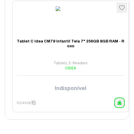
Tablet C Idea CM78 Infantil Tela 7" 256GB 8GB RAM - R
oxo
Tablets, E-Readers
CIDEA
Indisponível
1254938