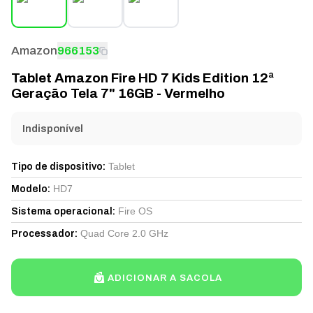
Amazon
966153
Tablet Amazon Fire HD 7 Kids Edition 12ª
Geração Tela 7" 16GB - Vermelho
Indisponível
Tablet
Tipo de dispositivo
:
HD7
Modelo
:
Fire OS
Sistema operacional
:
Quad Core 2.0 GHz
Processador
:
ADICIONAR A SACOLA