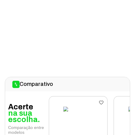
Comparativo
Acerte
na sua
escolha.
Comparação entre
modelos