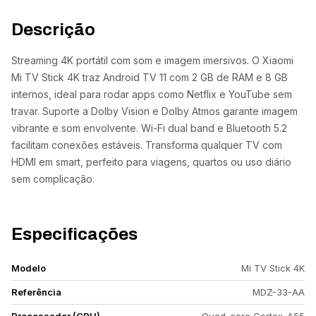
Descrição
Streaming 4K portátil com som e imagem imersivos. O Xiaomi
Mi TV Stick 4K traz Android TV 11 com 2 GB de RAM e 8 GB
internos, ideal para rodar apps como Netflix e YouTube sem
travar. Suporte a Dolby Vision e Dolby Atmos garante imagem
vibrante e som envolvente. Wi-Fi dual band e Bluetooth 5.2
facilitam conexões estáveis. Transforma qualquer TV com
HDMI em smart, perfeito para viagens, quartos ou uso diário
sem complicação.
Especificações
Modelo
Mi TV Stick 4K
Referência
MDZ-33-AA