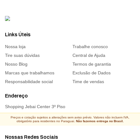
Links Úteis
Nossa loja
Trabalhe conosco
Tire suas dúvidas
Central de Ajuda
Nosso Blog
Termos de garantia
Marcas que trabalhamos
Exclusão de Dados
Responsabilidade social
Time de vendas
Endereço
Shopping Jebai Center 3º Piso
Preços e cotação sujeitos a alterações sem aviso prévio. Valores não incluem IVA,
obrigatório para residentes no Paraguai.
Não fazemos entrega no Brasil.
Nossas Redes Sociais