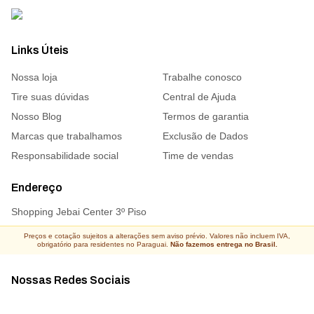
Links Úteis
Nossa loja
Trabalhe conosco
Tire suas dúvidas
Central de Ajuda
Nosso Blog
Termos de garantia
Marcas que trabalhamos
Exclusão de Dados
Responsabilidade social
Time de vendas
Endereço
Shopping Jebai Center 3º Piso
Preços e cotação sujeitos a alterações sem aviso prévio. Valores não incluem IVA,
obrigatório para residentes no Paraguai.
Não fazemos entrega no Brasil.
Nossas Redes Sociais
Acompanhe todas as novidades