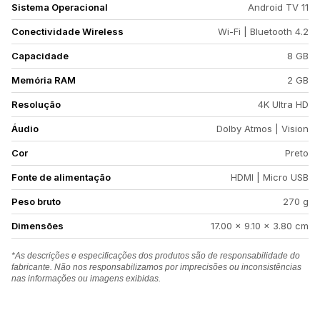
Sistema Operacional
Android TV 11
Conectividade Wireless
Wi-Fi | Bluetooth 4.2
Capacidade
8 GB
Memória RAM
2 GB
Resolução
4K Ultra HD
Áudio
Dolby Atmos | Vision
Cor
Preto
Fonte de alimentação
HDMI | Micro USB
Peso bruto
270 g
Dimensões
17.00 x 9.10 x 3.80 cm
*As descrições e especificações dos produtos são de responsabilidade do
fabricante. Não nos responsabilizamos por imprecisões ou inconsistências
nas informações ou imagens exibidas.