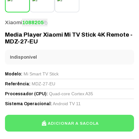
Xiaomi
1088205
Media Player Xiaomi Mi TV Stick 4K Remote -
MDZ-27-EU
Indisponível
Mi Smart TV Stick
Modelo
:
MDZ-27-EU
Referência
:
Quad-core Cortex A35
Processador (CPU)
:
Android TV 11
Sistema Operacional
:
ADICIONAR A SACOLA