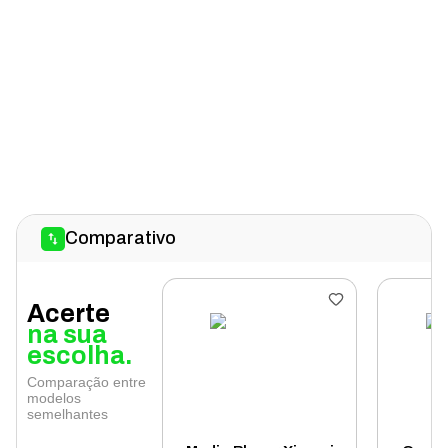
Comparativo
Acerte
na sua
escolha.
Comparação entre
modelos
semelhantes