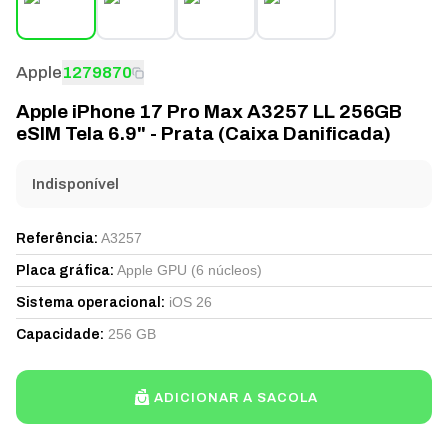
Apple
1279870
Apple iPhone 17 Pro Max A3257 LL 256GB
eSIM Tela 6.9" - Prata (Caixa Danificada)
Indisponível
A3257
Referência
:
Apple GPU (6 núcleos)
Placa gráfica
:
iOS 26
Sistema operacional
:
256 GB
Capacidade
:
ADICIONAR A SACOLA