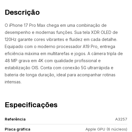
Descrição
O iPhone 17 Pro Max chega em uma combinação de
desempenho e modernas funções. Sua tela XDR OLED de
120Hz garante cores vibrantes e fluidez em cada detalhe.
Equipado com o moderno processador A19 Pro, entrega
eficiência máxima em multitarefas e jogos. A câmera tripla de
48 MP grava em 4K com qualidade profissional e
estabilização OIS. Conta com conexão 5G ultrarrápida e
bateria de longa duração, ideal para acompanhar rotinas
intensas.
Especificações
Referência
A3257
Placa gráfica
Apple GPU (6 núcleos)