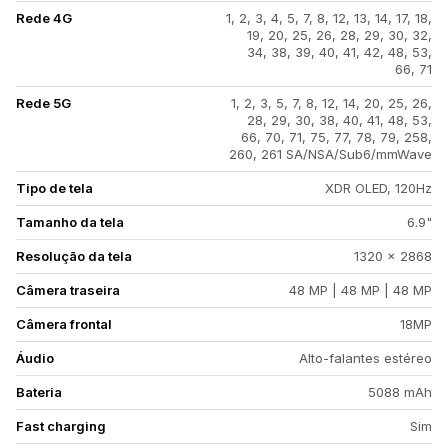
Rede 4G
1, 2, 3, 4, 5, 7, 8, 12, 13, 14, 17, 18,
19, 20, 25, 26, 28, 29, 30, 32,
34, 38, 39, 40, 41, 42, 48, 53,
66, 71
Rede 5G
1, 2, 3, 5, 7, 8, 12, 14, 20, 25, 26,
28, 29, 30, 38, 40, 41, 48, 53,
66, 70, 71, 75, 77, 78, 79, 258,
260, 261 SA/NSA/Sub6/mmWave
Tipo de tela
XDR OLED, 120Hz
Tamanho da tela
6.9"
Resolução da tela
1320 x 2868
Câmera traseira
48 MP | 48 MP | 48 MP
Câmera frontal
18MP
Áudio
Alto-falantes estéreo
Bateria
5088 mAh
Fast charging
Sim