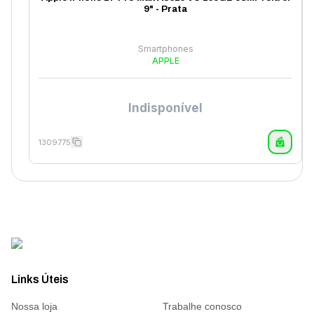
9" - Prata
Smartphones
APPLE
Indisponível
1309775
Links Úteis
Nossa loja
Trabalhe conosco