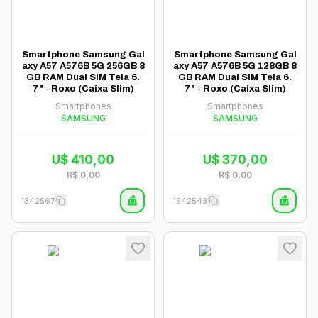
Smartphone Samsung Gal
Smartphone Samsung Gal
axy A57 A576B 5G 256GB 8
axy A57 A576B 5G 128GB 8
GB RAM Dual SIM Tela 6.
GB RAM Dual SIM Tela 6.
7" - Roxo (Caixa Slim)
7" - Roxo (Caixa Slim)
Smartphones
Smartphones
SAMSUNG
SAMSUNG
U$
410,00
U$
370,00
R$
0,00
R$
0,00
1342567
1342543