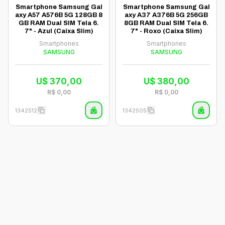
Smartphone Samsung Gal
Smartphone Samsung Gal
axy A57 A576B 5G 128GB 8
axy A37 A376B 5G 256GB
GB RAM Dual SIM Tela 6.
8GB RAM Dual SIM Tela 6.
7" - Azul (Caixa Slim)
7" - Roxo (Caixa Slim)
Smartphones
Smartphones
SAMSUNG
SAMSUNG
U$
370,00
U$
380,00
R$
0,00
R$
0,00
1342512
1342505