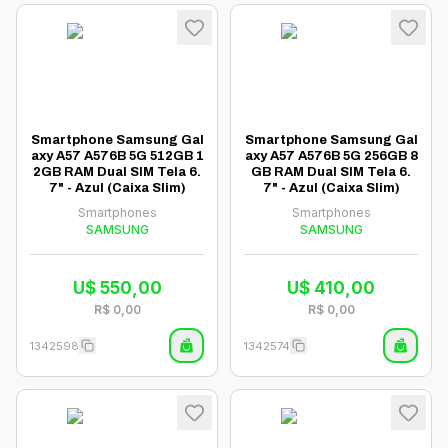
Smartphone Samsung Gal
Smartphone Samsung Gal
axy A57 A576B 5G 512GB 1
axy A57 A576B 5G 256GB 8
2GB RAM Dual SIM Tela 6.
GB RAM Dual SIM Tela 6.
7" - Azul (Caixa Slim)
7" - Azul (Caixa Slim)
Smartphones
Smartphones
SAMSUNG
SAMSUNG
U$
550,00
U$
410,00
R$
0,00
R$
0,00
1342598
1342574