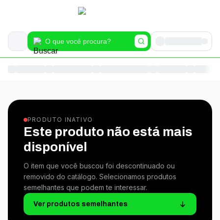
PRODUTO INATIVO
Este produto não está mais
disponível
O item que você buscou foi descontinuado ou
removido do catálogo. Selecionamos produtos
semelhantes que podem te interessar.
Ver produtos semelhantes