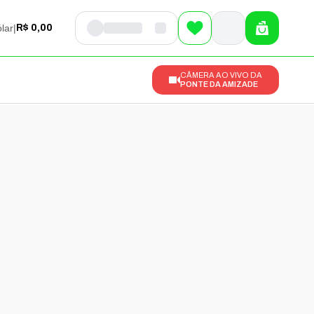
lar
|
R$ 0,00
CÂMERA AO VIVO DA
PONTE DA AMIZADE