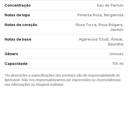
Concentração
Eau de Parfum
Notas de topo
Pimenta Rosa, Bergamota
Notas de coração
Rosa Turca, Rosa Búlgara,
Jasmim
Notas de base
Agarwood (Oud), Âmbar,
Baunilha
Gênero
Unissex
Capacidade
100 ml
*As descrições e especificações dos produtos são de responsabilidade do
fabricante. Não nos responsabilizamos por imprecisões ou inconsistências
nas informações ou imagens exibidas.