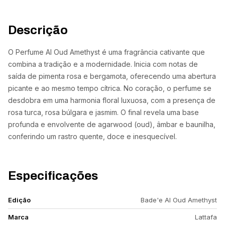
Descrição
O Perfume Al Oud Amethyst é uma fragrância cativante que
combina a tradição e a modernidade. Inicia com notas de
saída de pimenta rosa e bergamota, oferecendo uma abertura
picante e ao mesmo tempo cítrica. No coração, o perfume se
desdobra em uma harmonia floral luxuosa, com a presença de
rosa turca, rosa búlgara e jasmim. O final revela uma base
profunda e envolvente de agarwood (oud), âmbar e baunilha,
conferindo um rastro quente, doce e inesquecível.
Especificações
Edição
Bade'e Al Oud Amethyst
Marca
Lattafa