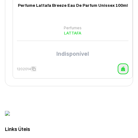
Perfume Lattafa Breeze Eau De Parfum Unissex 100ml
Perfumes
LATTAFA
Indisponível
1202014
Links Úteis