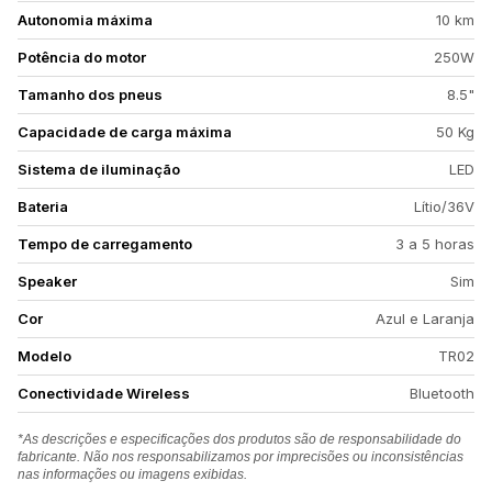
Autonomia máxima
10 km
Potência do motor
250W
Tamanho dos pneus
8.5"
Capacidade de carga máxima
50 Kg
Sistema de iluminação
LED
Bateria
Lítio/36V
Tempo de carregamento
3 a 5 horas
Speaker
Sim
Cor
Azul e Laranja
Modelo
TR02
Conectividade Wireless
Bluetooth
*As descrições e especificações dos produtos são de responsabilidade do
fabricante. Não nos responsabilizamos por imprecisões ou inconsistências
nas informações ou imagens exibidas.