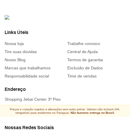
Links Úteis
Nossa loja
Trabalhe conosco
Tire suas dúvidas
Central de Ajuda
Nosso Blog
Termos de garantia
Marcas que trabalhamos
Exclusão de Dados
Responsabilidade social
Time de vendas
Endereço
Shopping Jebai Center 3º Piso
Preços e cotação sujeitos a alterações sem aviso prévio. Valores não incluem IVA,
obrigatório para residentes no Paraguai.
Não fazemos entrega no Brasil.
Nossas Redes Sociais