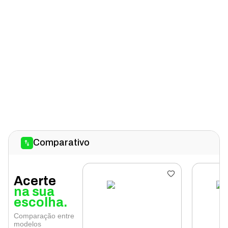
Comparativo
Acerte
na sua
escolha.
Comparação entre
modelos