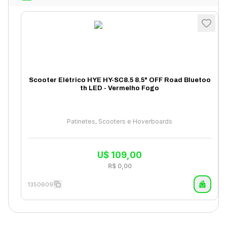
Scooter Elétrico HYE HY-SC8.5 8.5" OFF Road Bluetoo
th LED - Vermelho Fogo
Patinetes, Scooters e Hoverboards
U$
109,00
R$
0,00
1350609