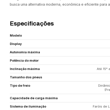
busca uma alternativa moderna, econômica e eficiente para a 
Especificações
Modelo
Display
Autonomia máxima
Potência do motor
Inclinação máxima
Até 15° 
Tamanho dos pneus
Tipo de freio
Dinâmic
(Fr
Capacidade de carga máxima
Sistema de iluminação
Faróis de L