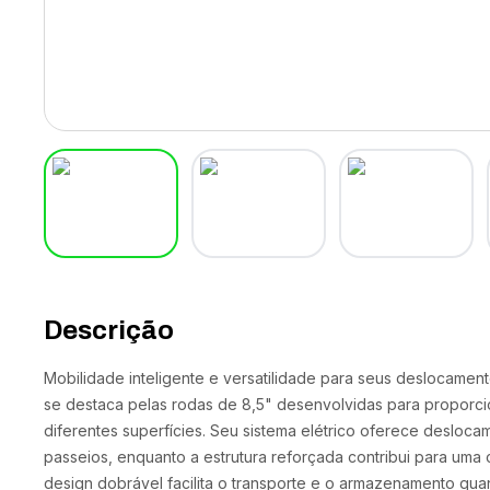
Descrição
Mobilidade inteligente e versatilidade para seus deslocamen
se destaca pelas rodas de 8,5" desenvolvidas para proporci
diferentes superfícies. Seu sistema elétrico oferece desloca
passeios, enquanto a estrutura reforçada contribui para uma
design dobrável facilita o transporte e o armazenamento qu