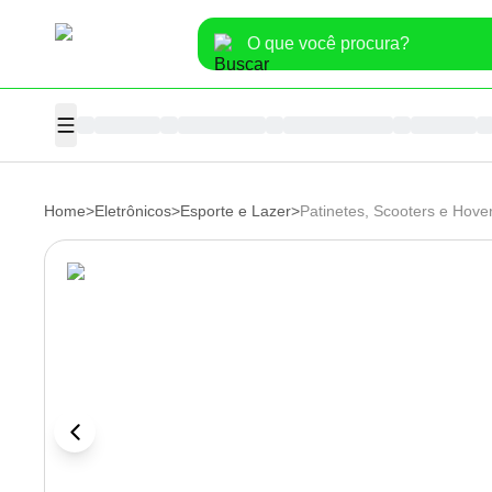
Home
>
Eletrônicos
>
Esporte e Lazer
>
Patinetes, Scooters e Hove