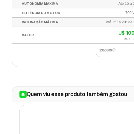
Até 15 a 
AUTONOMIA MÁXIMA
700 
POTÊNCIA DO MOTOR
INCLINAÇÃO MÁXIMA
U$
10
VALOR
R$ 0,
1350609
Quem viu esse produto também gostou