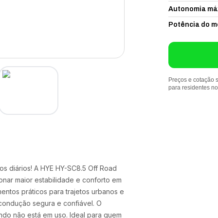
Autonomia má
Potência do m
Preços e cotação s
para residentes n
tos diários! A HYE HY-SC8.5 Off Road
onar maior estabilidade e conforto em
mentos práticos para trajetos urbanos e
 condução segura e confiável. O
ando não está em uso. Ideal para quem