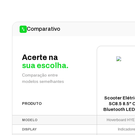
Comparativo
Acerte na
sua escolha.
Comparação entre
modelos semelhantes
Scooter Elétr
SC8.5 8.5"
PRODUTO
Bluetooth LED
Fog
Hoverboard HYE 
MODELO
Indicador
DISPLAY