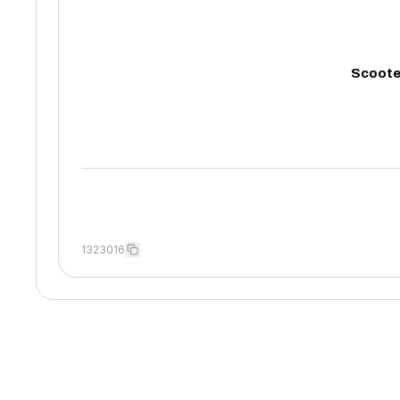
Scoote
1323016