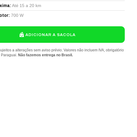
Até 15 a 20 km
xima
:
700 W
otor
:
ADICIONAR A SACOLA
ujeitos a alterações sem aviso prévio. Valores não incluem IVA, obrigatório
o Paraguai.
Não fazemos entrega no Brasil.