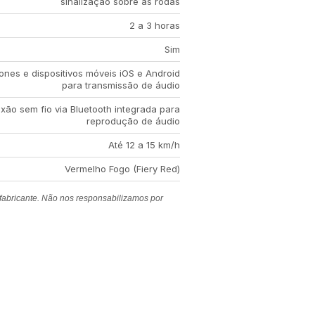
sinalização sobre as rodas
2 a 3 horas
Sim
nes e dispositivos móveis iOS e Android
para transmissão de áudio
ão sem fio via Bluetooth integrada para
reprodução de áudio
Até 12 a 15 km/h
Vermelho Fogo (Fiery Red)
 fabricante. Não nos responsabilizamos por