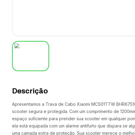
Descrição
Apresentamos a Trava de Cabo Xiaomi MCS01TTW BHR6751GL,
scooter segura e protegida. Com um comprimento de 1200mm
espaço suficiente para prender sua scooter em qualquer pon
ela está equipada com um alarme antifurto que dispara se alg
uma camada extra de proteção. Sua scooter merece o melho