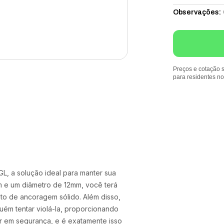
Observações
:
Preços e cotação s
para residentes n
 a solução ideal para manter sua
 e um diâmetro de 12mm, você terá
to de ancoragem sólido. Além disso,
uém tentar violá-la, proporcionando
r em segurança, e é exatamente isso