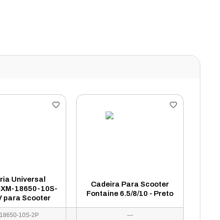
ria Universal
Cadeira Para Scooter
 XM-18650-10S-
Fontaine 6.5/8/10 - Preto
V para Scooter
18650-10S-2P
—