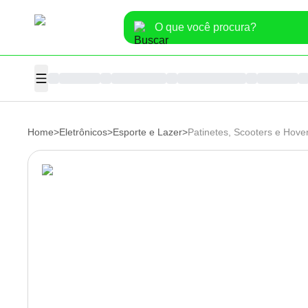
Home
>
Eletrônicos
>
Esporte e Lazer
>
Patinetes, Scooters e Hove