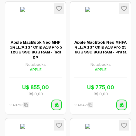
Apple MacBook Neo MHF
Apple MacBook Neo MHFA
G4LL/A 13" Chip A18 Pro 5
4LL/A 13" Chip A18 Pro 25
12GB SSD 8GB RAM - Índi
6GB SSD 8GB RAM - Prata
go
Notebooks
Notebooks
APPLE
APPLE
U$
855,00
U$
775,00
R$
0,00
R$
0,00
1343793
1340471