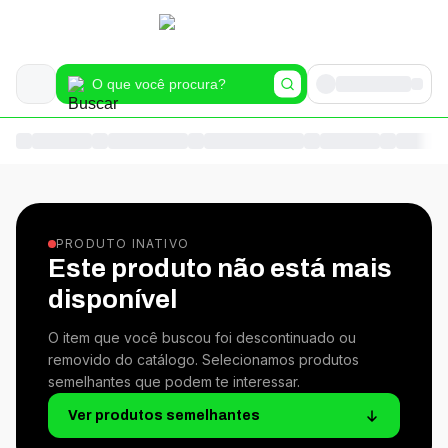
PRODUTO INATIVO
Este produto não está mais
disponível
O item que você buscou foi descontinuado ou
removido do catálogo. Selecionamos produtos
semelhantes que podem te interessar.
Ver produtos semelhantes