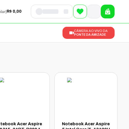
lar
|
R$ 0,00
CÂMERA AO VIVO DA
PONTE DA AMIZADE
tebook Acer Aspire
Notebook Acer Aspire