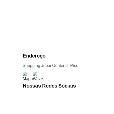
Endereço
Shopping Jebai Center 3º Piso
Nossas Redes Sociais
Acompanhe todas as novidades