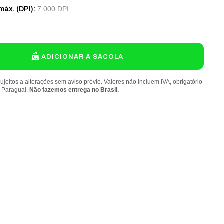
7.000 DPI
máx. (DPI)
:
ADICIONAR A SACOLA
ujeitos a alterações sem aviso prévio. Valores não incluem IVA, obrigatório
o Paraguai.
Não fazemos entrega no Brasil.