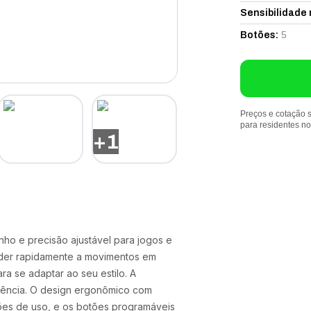
Sensibilidade 
5
Botões
:
Preços e cotação s
para residentes n
+
1
 e precisão ajustável para jogos e
onder rapidamente a movimentos em
ra se adaptar ao seu estilo. A
tência. O design ergonômico com
ões de uso, e os botões programáveis