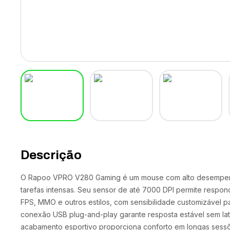
Descrição
O Rapoo VPRO V280 Gaming é um mouse com alto desempenho
tarefas intensas. Seu sensor de até 7000 DPI permite resp
FPS, MMO e outros estilos, com sensibilidade customizável pa
conexão USB plug-and-play garante resposta estável sem la
acabamento esportivo proporciona conforto em longas sess