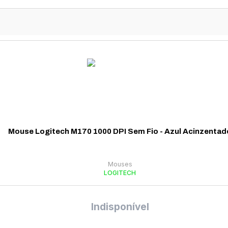
Mouse Logitech M170 1000 DPI Sem Fio - Azul Acinzentad
Mouses
LOGITECH
Indisponível