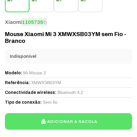
Xiaomi
1105735
Mouse Xiaomi Mi 3 XMWXSB03YM sem Fio -
Branco
Indisponível
Mi Mouse 3
Modelo
:
XMWXSB03YM
Referência
:
Bluetooth 4.2
Conectividade wireless
:
Sem fio
Tipo de conexão
:
ADICIONAR A SACOLA