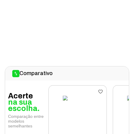
Comparativo
Acerte
na sua
escolha.
Comparação entre
modelos
semelhantes