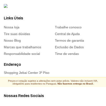
Links Úteis
Nossa loja
Trabalhe conosco
Tire suas dúvidas
Central de Ajuda
Nosso Blog
Termos de garantia
Marcas que trabalhamos
Exclusão de Dados
Responsabilidade social
Time de vendas
Endereço
Shopping Jebai Center 3º Piso
Preços e cotação sujeitos a alterações sem aviso prévio. Valores não incluem IVA,
obrigatório para residentes no Paraguai.
Não fazemos entrega no Brasil.
Nossas Redes Sociais
Acompanhe todas as novidades