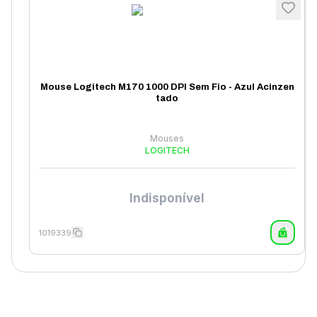
Mouse Logitech M170 1000 DPI Sem Fio - Azul Acinzen
tado
Mouses
LOGITECH
Indisponível
1019339