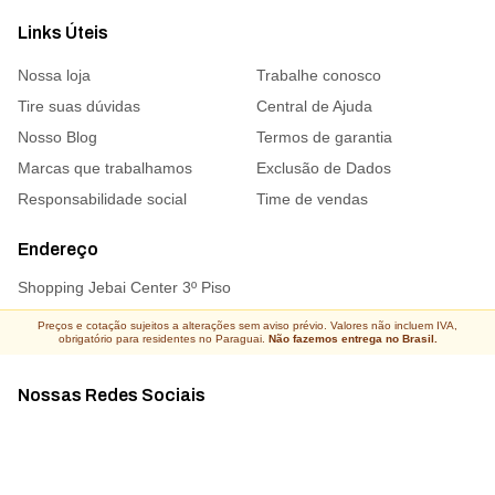
Links Úteis
Nossa loja
Trabalhe conosco
Tire suas dúvidas
Central de Ajuda
Nosso Blog
Termos de garantia
Marcas que trabalhamos
Exclusão de Dados
Responsabilidade social
Time de vendas
Endereço
Shopping Jebai Center 3º Piso
Preços e cotação sujeitos a alterações sem aviso prévio. Valores não incluem IVA,
obrigatório para residentes no Paraguai.
Não fazemos entrega no Brasil.
Nossas Redes Sociais
Acompanhe todas as novidades