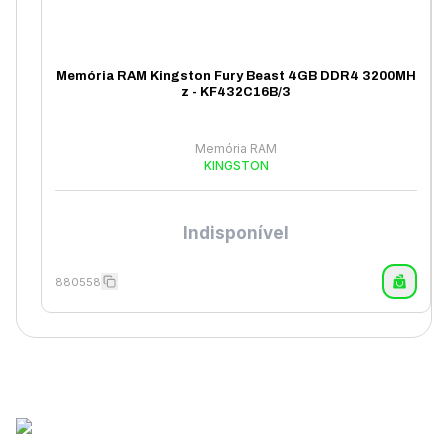
Memória RAM Kingston Fury Beast 4GB DDR4 3200MH
z - KF432C16B/3
Memória RAM
KINGSTON
Indisponível
880558