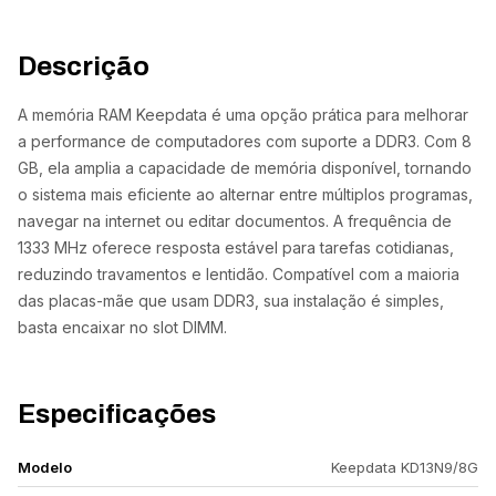
Descrição
A memória RAM Keepdata é uma opção prática para melhorar
a performance de computadores com suporte a DDR3. Com 8
GB, ela amplia a capacidade de memória disponível, tornando
o sistema mais eficiente ao alternar entre múltiplos programas,
navegar na internet ou editar documentos. A frequência de
1333 MHz oferece resposta estável para tarefas cotidianas,
reduzindo travamentos e lentidão. Compatível com a maioria
das placas-mãe que usam DDR3, sua instalação é simples,
basta encaixar no slot DIMM.
Especificações
Modelo
Keepdata KD13N9/8G