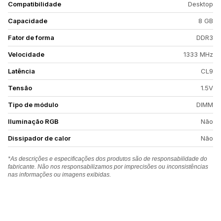
Compatibilidade
Desktop
Capacidade
8 GB
Fator de forma
DDR3
Velocidade
1333 MHz
Latência
CL9
Tensão
1.5V
Tipo de módulo
DIMM
Iluminação RGB
Não
Dissipador de calor
Não
*As descrições e especificações dos produtos são de responsabilidade do
fabricante. Não nos responsabilizamos por imprecisões ou inconsistências
nas informações ou imagens exibidas.