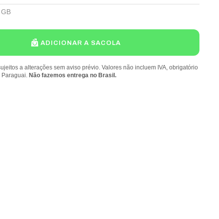
 GB
ADICIONAR A SACOLA
ujeitos a alterações sem aviso prévio. Valores não incluem IVA, obrigatório
o Paraguai.
Não fazemos entrega no Brasil.