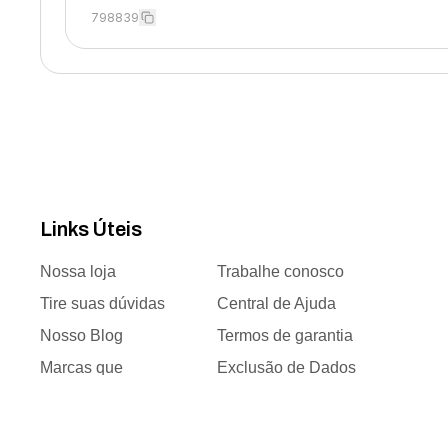
798839
Links Úteis
Nossa loja
Trabalhe conosco
Tire suas dúvidas
Central de Ajuda
Nosso Blog
Termos de garantia
Marcas que
Exclusão de Dados
trabalhamos
Responsabilidade
Time de vendas
social