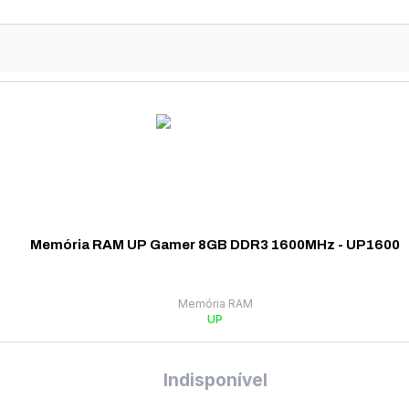
Memória RAM UP Gamer 8GB DDR3 1600MHz - UP1600
Memória RAM
UP
Indisponível