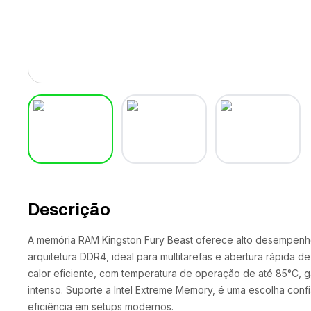
Descrição
A memória RAM Kingston Fury Beast oferece alto desempen
arquitetura DDR4, ideal para multitarefas e abertura rápida d
calor eficiente, com temperatura de operação de até 85°C, 
intenso. Suporte a Intel Extreme Memory, é uma escolha con
eficiência em setups modernos.