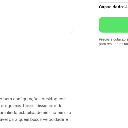
4
Capacidade
:
Preços e cotação s
para residentes n
ho para configurações desktop com
e programas. Possui dissipador de
garantindo estabilidade mesmo em uso
fiável para quem busca velocidade e