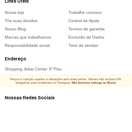
Links Úteis
Nossa loja
Trabalhe conosco
Tire suas dúvidas
Central de Ajuda
Nosso Blog
Termos de garantia
Marcas que trabalhamos
Exclusão de Dados
Responsabilidade social
Time de vendas
Endereço
Shopping Jebai Center 3º Piso
Preços e cotação sujeitos a alterações sem aviso prévio. Valores não incluem IVA,
obrigatório para residentes no Paraguai.
Não fazemos entrega no Brasil.
Nossas Redes Sociais
Acompanhe todas as novidades