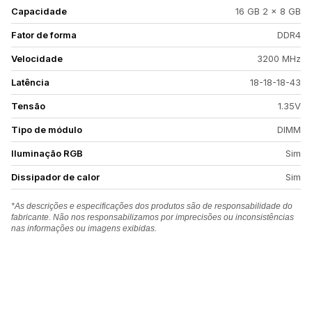
Capacidade
16 GB 2 x 8 GB
Fator de forma
DDR4
Velocidade
3200 MHz
Latência
18-18-18-43
Tensão
1.35V
Tipo de módulo
DIMM
Iluminação RGB
Sim
Dissipador de calor
Sim
*As descrições e especificações dos produtos são de responsabilidade do
fabricante. Não nos responsabilizamos por imprecisões ou inconsistências
nas informações ou imagens exibidas.