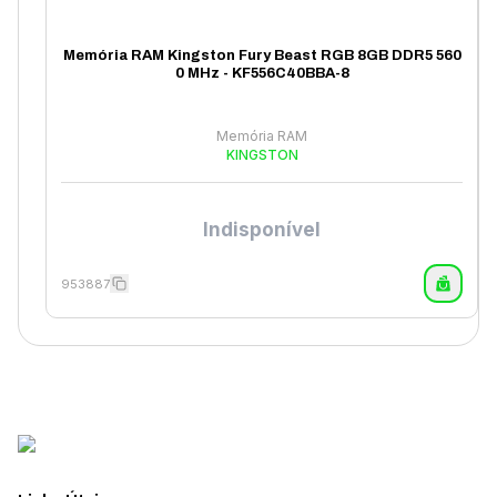
Memória RAM Kingston Fury Beast RGB 8GB DDR5 560
0 MHz - KF556C40BBA-8
Memória RAM
KINGSTON
Indisponível
953887