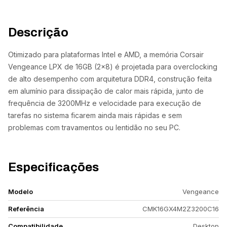
Descrição
Otimizado para plataformas Intel e AMD, a memória Corsair
Vengeance LPX de 16GB (2x8) é projetada para overclocking
de alto desempenho com arquitetura DDR4, construção feita
em alumínio para dissipação de calor mais rápida, junto de
frequência de 3200MHz e velocidade para execução de
tarefas no sistema ficarem ainda mais rápidas e sem
problemas com travamentos ou lentidão no seu PC.
Especificações
Modelo
Vengeance
Referência
CMK16GX4M2Z3200C16
Compatibilidade
Desktop