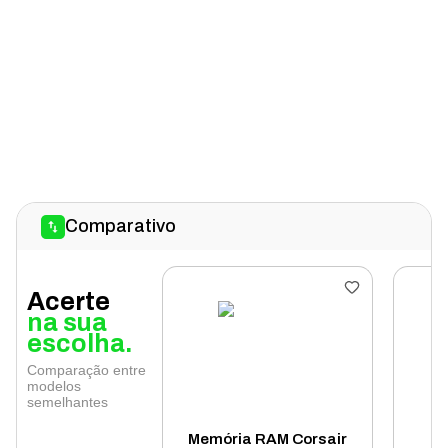
Comparativo
Acerte
na sua
escolha.
Comparação entre
modelos
semelhantes
Memória RAM Corsair