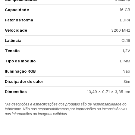
Capacidade
16 GB
Fator de forma
DDR4
Velocidade
3200 MHz
Latência
CL16
Tensão
1,2V
Tipo de módulo
DIMM
Iluminação RGB
Não
Dissipador de calor
Sim
Dimensões
13,49 x 0,71 x 3,35 cm
*As descrições e especificações dos produtos são de responsabilidade do
fabricante. Não nos responsabilizamos por imprecisões ou inconsistências
nas informações ou imagens exibidas.