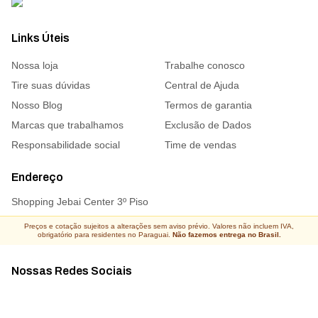
Links Úteis
Nossa loja
Trabalhe conosco
Tire suas dúvidas
Central de Ajuda
Nosso Blog
Termos de garantia
Marcas que trabalhamos
Exclusão de Dados
Responsabilidade social
Time de vendas
Endereço
Shopping Jebai Center 3º Piso
Preços e cotação sujeitos a alterações sem aviso prévio. Valores não incluem IVA,
obrigatório para residentes no Paraguai.
Não fazemos entrega no Brasil.
Nossas Redes Sociais
Acompanhe todas as novidades