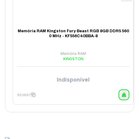
Memória RAM Kingston Fury Beast RGB 8GB DDR5 560
0 MHz - KF556C40BBA-8
Memória RAM
KINGSTON
Indisponível
953887