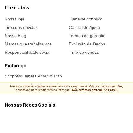
Links Úteis
Nossa loja
Trabalhe conosco
Tire suas dúvidas
Central de Ajuda
Nosso Blog
Termos de garantia
Marcas que trabalhamos
Exclusão de Dados
Responsabilidade social
Time de vendas
Endereço
Shopping Jebai Center 3º Piso
Preços e cotação sujeitos a alterações sem aviso prévio. Valores não incluem IVA,
obrigatório para residentes no Paraguai.
Não fazemos entrega no Brasil.
Nossas Redes Sociais
Acompanhe todas as novidades