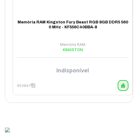
Memória RAM Kingston Fury Beast RGB 8GB DDR5 560
0 MHz - KF556C40BBA-8
Memória RAM
KINGSTON
Indisponível
953887