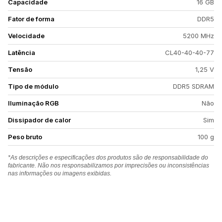
Capacidade
16 GB
Fator de forma
DDR5
Velocidade
5200 MHz
Latência
CL40-40-40-77
Tensão
1,25 V
Tipo de módulo
DDR5 SDRAM
Iluminação RGB
Não
Dissipador de calor
Sim
Peso bruto
100 g
*As descrições e especificações dos produtos são de responsabilidade do
fabricante. Não nos responsabilizamos por imprecisões ou inconsistências
nas informações ou imagens exibidas.