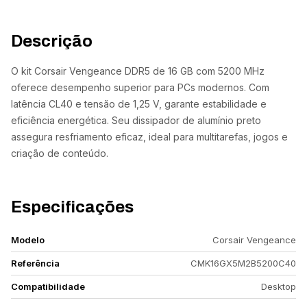
Descrição
O kit Corsair Vengeance DDR5 de 16 GB com 5200 MHz
oferece desempenho superior para PCs modernos. Com
latência CL40 e tensão de 1,25 V, garante estabilidade e
eficiência energética. Seu dissipador de alumínio preto
assegura resfriamento eficaz, ideal para multitarefas, jogos e
criação de conteúdo.
Especificações
Modelo
Corsair Vengeance
Referência
CMK16GX5M2B5200C40
Compatibilidade
Desktop