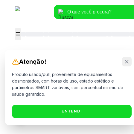
Home
>
Informática
>
Hardware
>
HD
Atenção!
Produto usado/pull, proveniente de equipamentos
desmontados, com horas de uso, estado estético e
parâmetros SMART variáveis, sem percentual mínimo de
saúde garantido.
ENTENDI