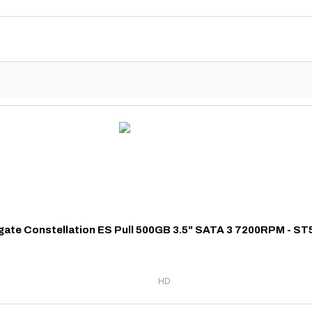
ate Constellation ES Pull 500GB 3.5" SATA 3 7200RPM - 
HD