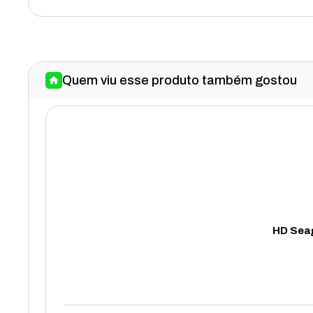
Quem viu esse produto também gostou
HD Seag