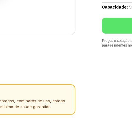
5
Capacidade
:
Preços e cotação s
para residentes n
ontados, com horas de uso, estado
 mínimo de saúde garantido.