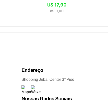
U$
17,90
R$
0,00
Endereço
Shopping Jebai Center 3º Piso
Nossas Redes Sociais
Acompanhe todas as novidades