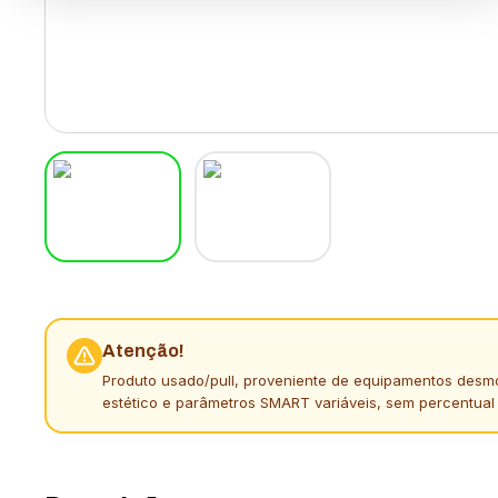
Atenção!
Produto usado/pull, proveniente de equipamentos desm
estético e parâmetros SMART variáveis, sem percentual