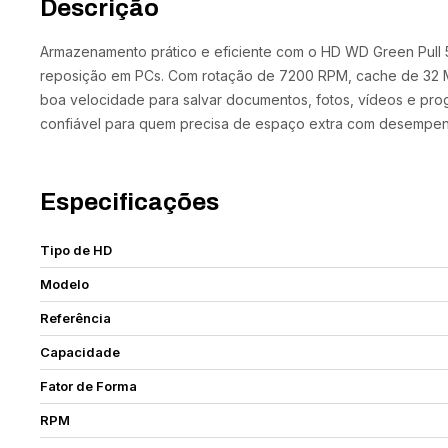
Descrição
Armazenamento prático e eficiente com o HD WD Green Pull 
reposição em PCs. Com rotação de 7200 RPM, cache de 32 M
boa velocidade para salvar documentos, fotos, vídeos e pro
confiável para quem precisa de espaço extra com desempenh
Especificações
Tipo de HD
Modelo
Referência
Capacidade
Fator de Forma
RPM