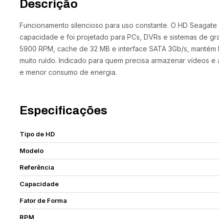
Descrição
Funcionamento silencioso para uso constante. O HD Seagate 
capacidade e foi projetado para PCs, DVRs e sistemas de g
5900 RPM, cache de 32 MB e interface SATA 3Gb/s, mantém b
muito ruído. Indicado para quem precisa armazenar vídeos e 
e menor consumo de energia.
Especificações
Tipo de HD
Modelo
Referência
Capacidade
Fator de Forma
RPM