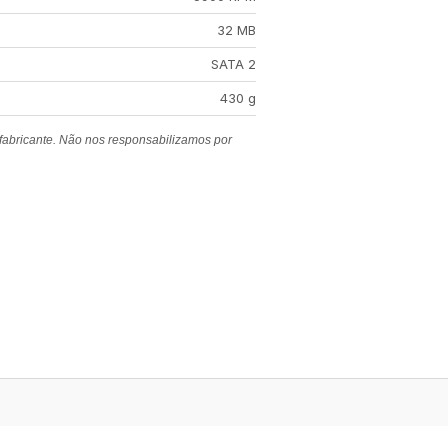
32 MB
SATA 2
430 g
 fabricante. Não nos responsabilizamos por