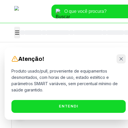
Home
>
Informática
>
Hardware
>
HD
Atenção!
Produto usado/pull, proveniente de equipamentos
desmontados, com horas de uso, estado estético e
parâmetros SMART variáveis, sem percentual mínimo de
saúde garantido.
ENTENDI