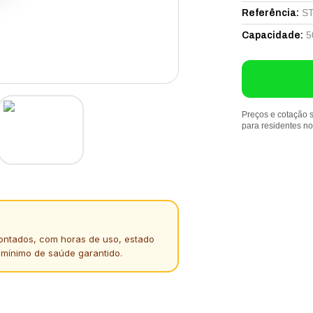
S
Referência
:
5
Capacidade
:
Preços e cotação s
para residentes n
ontados, com horas de uso, estado
 mínimo de saúde garantido.