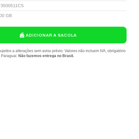
T3500511CS
00 GB
ADICIONAR A SACOLA
ujeitos a alterações sem aviso prévio. Valores não incluem IVA, obrigatório
o Paraguai.
Não fazemos entrega no Brasil.