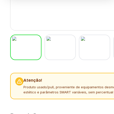
Atenção!
Produto usado/pull, proveniente de equipamentos desm
estético e parâmetros SMART variáveis, sem percentual