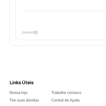
1390605
Links Úteis
Nossa loja
Trabalhe conosco
Tire suas dúvidas
Central de Ajuda