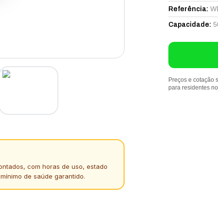
W
Referência
:
5
Capacidade
:
Preços e cotação s
para residentes n
ontados, com horas de uso, estado
 mínimo de saúde garantido.