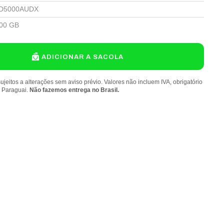
D5000AUDX
00 GB
ADICIONAR A SACOLA
ujeitos a alterações sem aviso prévio. Valores não incluem IVA, obrigatório
o Paraguai.
Não fazemos entrega no Brasil.