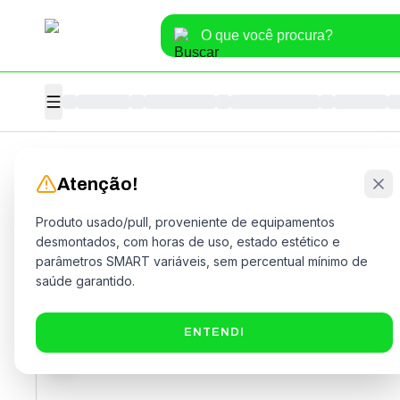
Home
>
Informática
>
Hardware
>
HD
Atenção!
Produto usado/pull, proveniente de equipamentos
desmontados, com horas de uso, estado estético e
parâmetros SMART variáveis, sem percentual mínimo de
saúde garantido.
ENTENDI