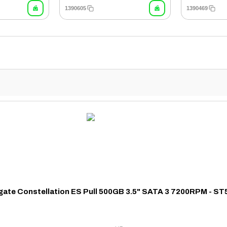
1390605
1390469
ate Constellation ES Pull 500GB 3.5" SATA 3 7200RPM - 