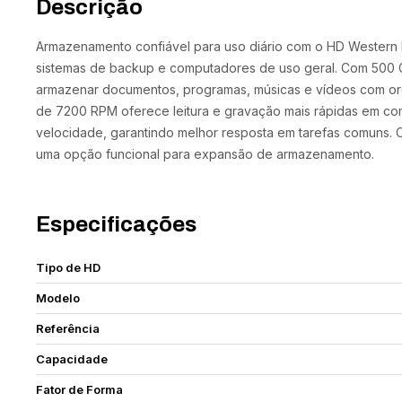
Descrição
Armazenamento confiável para uso diário com o HD Western Dig
sistemas de backup e computadores de uso geral. Com 500 
armazenar documentos, programas, músicas e vídeos com org
de 7200 RPM oferece leitura e gravação mais rápidas em c
velocidade, garantindo melhor resposta em tarefas comuns. 
uma opção funcional para expansão de armazenamento.
Especificações
Tipo de HD
Modelo
Referência
Capacidade
Fator de Forma