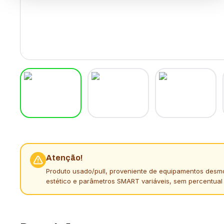
Atenção!
Produto usado/pull, proveniente de equipamentos desm
estético e parâmetros SMART variáveis, sem percentual