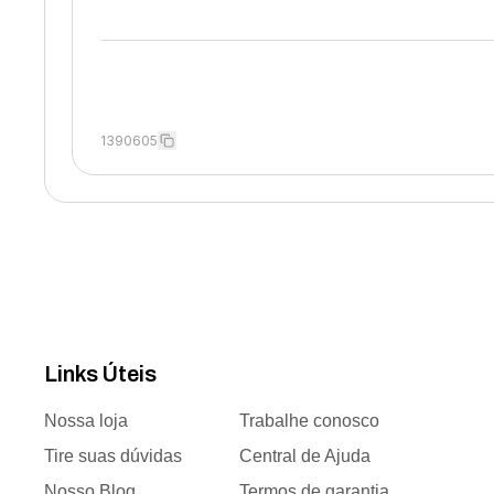
1390605
Links Úteis
Nossa loja
Trabalhe conosco
Tire suas dúvidas
Central de Ajuda
Nosso Blog
Termos de garantia