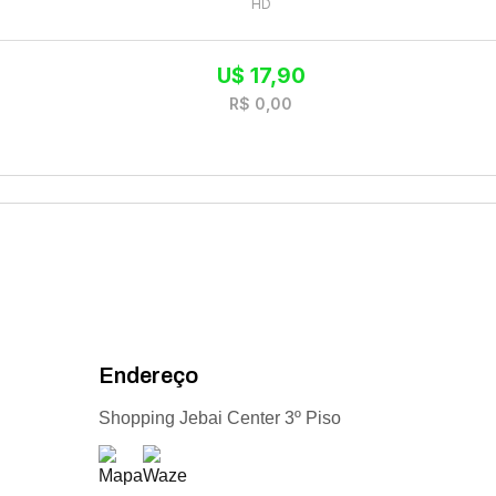
HD
U$
17,90
R$
0,00
Endereço
Shopping Jebai Center 3º Piso