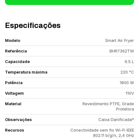
Especificações
Modelo
Smart Air Fryer
Referência
BHR7362TW
Capacidade
6.5 L
Temperatura máxima
220 °C
Potência
1800 W
Voltagem
110V
Material
Revestimento PTFE, Grade
Protetora
Observações
Caixa Danificada*
Recursos
Conectividade sem fio Wi-Fi IEEE
802.11 b/g/n, 2,4 GHz