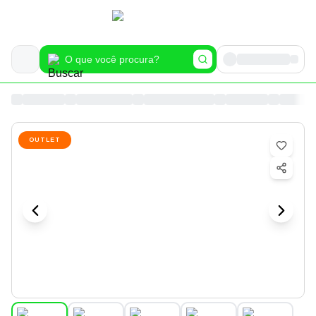
OUTLET