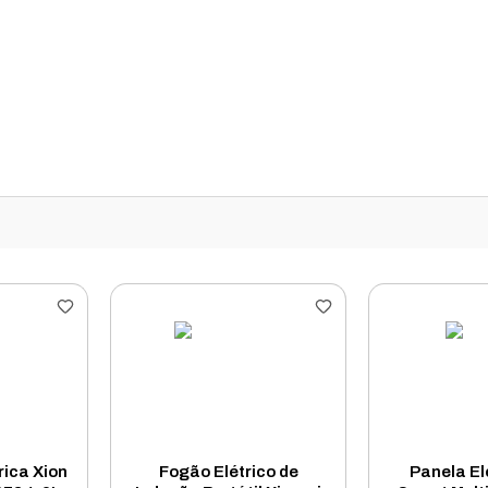
rica Xion
Fogão Elétrico de
Panela El