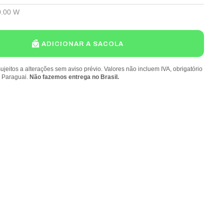
0.00 W
ADICIONAR A SACOLA
ujeitos a alterações sem aviso prévio. Valores não incluem IVA, obrigatório
o Paraguai.
Não fazemos entrega no Brasil.