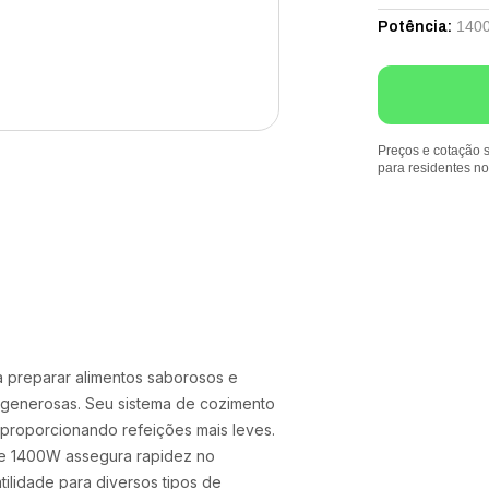
140
Potência
:
Preços e cotação s
para residentes n
ra preparar alimentos saborosos e
s generosas. Seu sistema de cozimento
proporcionando refeições mais leves.
 de 1400W assegura rapidez no
ilidade para diversos tipos de