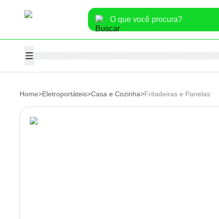
Home
>
Eletroportáteis
>
Casa e Cozinha
>
Fritadeiras e Panelas