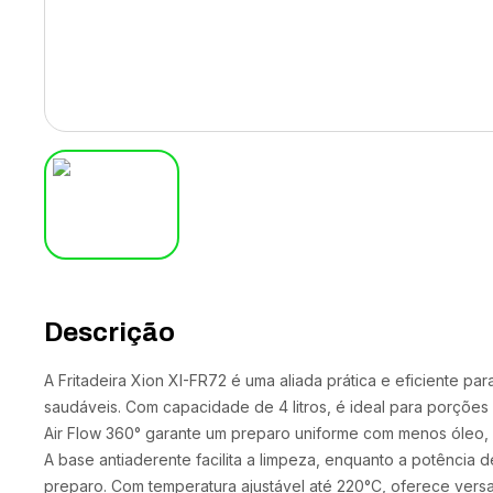
Descrição
A Fritadeira Xion XI-FR72 é uma aliada prática e eficiente pa
saudáveis. Com capacidade de 4 litros, é ideal para porçõe
Air Flow 360° garante um preparo uniforme com menos óleo, 
A base antiaderente facilita a limpeza, enquanto a potência
preparo. Com temperatura ajustável até 220°C, oferece versat