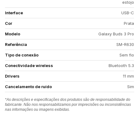
estojo
Interface
USB-C
Cor
Prata
Modelo
Galaxy Buds 3 Pro
Referência
SM-R630
Tipo de conexão
Sem fio
Conectividade wireless
Bluetooth 5.3
Drivers
11 mm
Cancelamento de ruído
Sim
*As descrições e especificações dos produtos são de responsabilidade do
fabricante. Não nos responsabilizamos por imprecisões ou inconsistências
nas informações ou imagens exibidas.