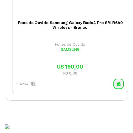
Fone de Ouvido Samsung Galaxy Buds4 Pro SM-R640
Wireless - Branco
Fones de Ouvido
SAMSUNG
U$
190,00
R$
0,00
1342345