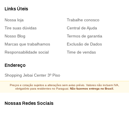
Links Úteis
Nossa loja
Trabalhe conosco
Tire suas dúvidas
Central de Ajuda
Nosso Blog
Termos de garantia
Marcas que trabalhamos
Exclusão de Dados
Responsabilidade social
Time de vendas
Endereço
Shopping Jebai Center 3º Piso
Preços e cotação sujeitos a alterações sem aviso prévio. Valores não incluem IVA,
obrigatório para residentes no Paraguai.
Não fazemos entrega no Brasil.
Nossas Redes Sociais
Acompanhe todas as novidades