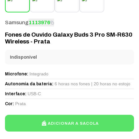
Samsung
1113976
Fones de Ouvido Galaxy Buds 3 Pro SM-R630
Wireless - Prata
Indisponível
Integrado
Microfone
:
6 horas nos fones | 20 horas no estojo
Autonomia da bateria
:
USB-C
Interface
:
Prata
Cor
:
ADICIONAR A SACOLA