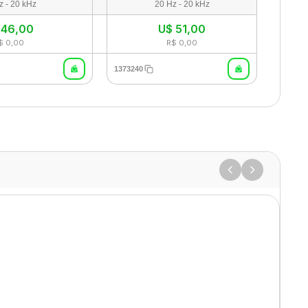
z - 20 kHz
20 Hz - 20 kHz
$
46,00
U$
51,00
$ 0,00
R$ 0,00
1373240