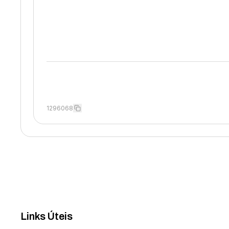
1296068
Links Úteis