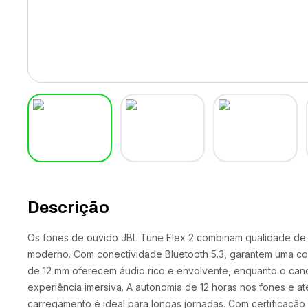
Descrição
Os fones de ouvido JBL Tune Flex 2 combinam qualidade de
moderno. Com conectividade Bluetooth 5.3, garantem uma con
de 12 mm oferecem áudio rico e envolvente, enquanto o can
experiência imersiva. A autonomia de 12 horas nos fones e a
carregamento é ideal para longas jornadas. Com certificação 