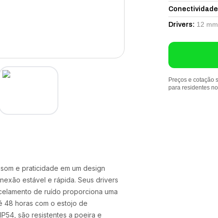
Conectividade
12 mm
Drivers
:
Preços e cotação s
para residentes n
 som e praticidade em um design
exão estável e rápida. Seus drivers
celamento de ruído proporciona uma
té 48 horas com o estojo de
IP54, são resistentes a poeira e