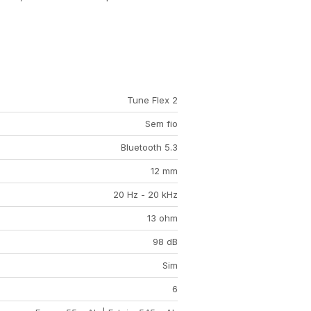
Tune Flex 2
Sem fio
Bluetooth 5.3
12 mm
20 Hz - 20 kHz
13 ohm
98 dB
Sim
6