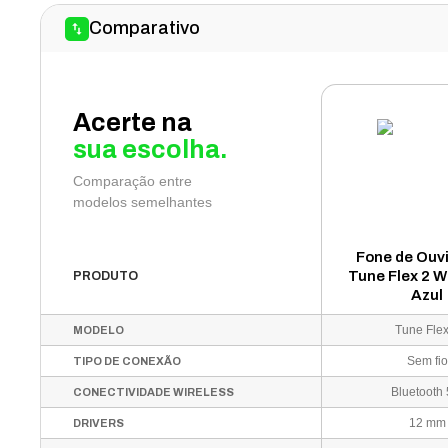
Comparativo
Acerte na
sua escolha.
Comparação entre
modelos semelhantes
Fone de Ouv
Tune Flex 2 W
PRODUTO
Azul
Tune Flex
MODELO
Sem fio
TIPO DE CONEXÃO
Bluetooth 
CONECTIVIDADE WIRELESS
12 mm
DRIVERS