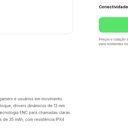
Conectividade
Preços e cotação s
para residentes n
gamers e usuários em movimento.
toque, drivers dinâmicos de 13 mm
tecnologia ENC para chamadas claras.
s de 35 mAh, com resistência IPX4