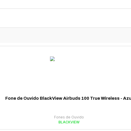
Fone de Ouvido BlackView Airbuds 100 True Wireless - Azu
Fones de Ouvido
BLACKVIEW