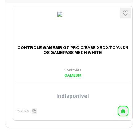
CONTROLE GAMESIR G7 PRO C/BASE XBOX/PC/AND/I
OS GAMEPASS MECH WHITE
Controles
GAMESIR
Indisponível
1323436