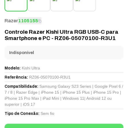
Razer
1105155
Controle Razer Kishi Ultra RGB USB-C para
Smartphone e PC - RZ06-05070100-R3U1
Indisponível
Kishi Ultra
Modelo
:
RZ06-05070100-R3U1
Referência
:
Samsung Galaxy S23 Series | Google Pixel 6 /
Compatibilidade
:
7 / 8 | Razer Edge | iPhone 15 | iPhone 15 Plus | iPhone 15 Pro |
iPhone 15 Pro Max | iPad Mini | Windows 11| Android 12 ou
superior | iOS 17
Sem fio
Tipo de Conexão
: