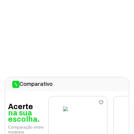
Comparativo
Acerte
na sua
escolha.
Comparação entre
modelos