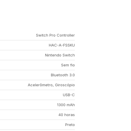
Switch Pro Controller
HAC-A-FSSKU
Nintendo Switch
Sem fio
Bluetooth 3.0
Acelerômetro, Giroscópio
USB-C
1300 mAh
40 horas
Preto