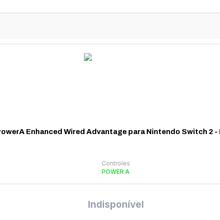
PowerA Enhanced Wired Advantage para Nintendo Switch 2 
Controles
POWER A
Indisponível