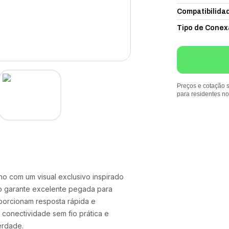
Compatibilida
Tipo de Conex
Preços e cotação s
para residentes n
o com um visual exclusivo inspirado
o garante excelente pegada para
porcionam resposta rápida e
 conectividade sem fio prática e
erdade.