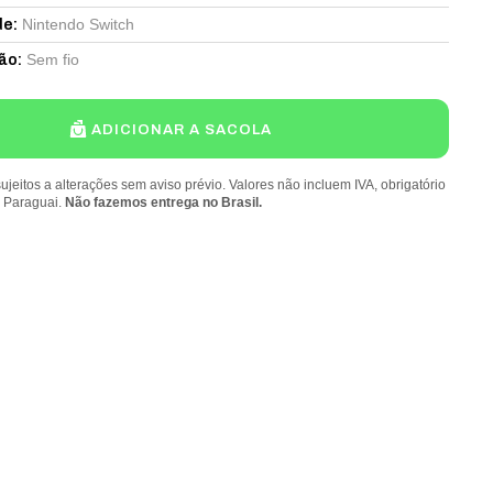
Nintendo Switch
de
:
Sem fio
ão
:
ADICIONAR A SACOLA
ujeitos a alterações sem aviso prévio. Valores não incluem IVA, obrigatório
o Paraguai.
Não fazemos entrega no Brasil.