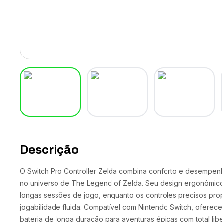
Descrição
O Switch Pro Controller Zelda combina conforto e desempenh
no universo de The Legend of Zelda. Seu design ergonômic
longas sessões de jogo, enquanto os controles precisos pro
jogabilidade fluida. Compatível com Nintendo Switch, oferece
bateria de longa duração para aventuras épicas com total lib