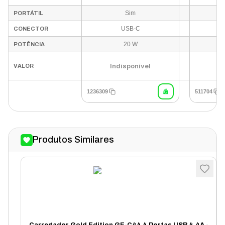
Sim
PORTÁTIL
USB-C
CONECTOR
20 W
POTÊNCIA
Indisponível
VALOR
1236309
511704
Produtos Similares