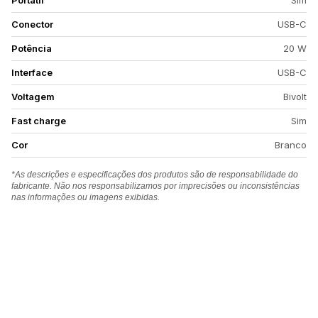
Portátil
Sim
Conector
USB-C
Potência
20 W
Interface
USB-C
Voltagem
Bivolt
Fast charge
Sim
Cor
Branco
*As descrições e especificações dos produtos são de responsabilidade do
fabricante. Não nos responsabilizamos por imprecisões ou inconsistências
nas informações ou imagens exibidas.