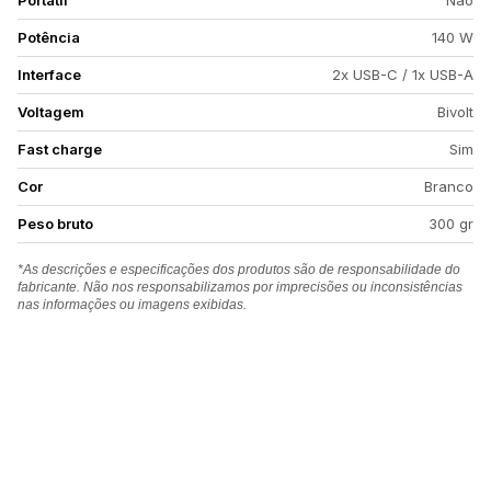
Portátil
Não
Potência
140 W
Interface
2x USB-C / 1x USB-A
Voltagem
Bivolt
Fast charge
Sim
Cor
Branco
Peso bruto
300 gr
*As descrições e especificações dos produtos são de responsabilidade do
fabricante. Não nos responsabilizamos por imprecisões ou inconsistências
nas informações ou imagens exibidas.