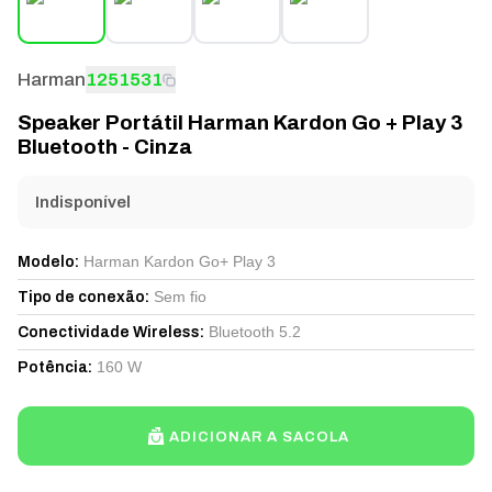
Harman
1251531
Speaker Portátil Harman Kardon Go + Play 3
Bluetooth - Cinza
Indisponível
Harman Kardon Go+ Play 3
Modelo
:
Sem fio
Tipo de conexão
:
Bluetooth 5.2
Conectividade Wireless
:
160 W
Potência
:
ADICIONAR A SACOLA