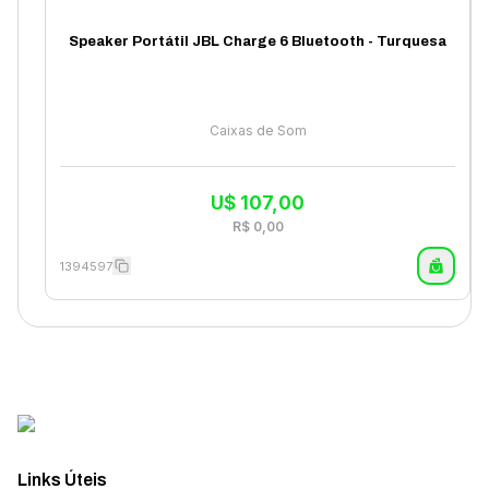
Speaker Portátil JBL Charge 6 Bluetooth - Turquesa
Caixas de Som
U$
107,00
R$
0,00
1394597
Links Úteis