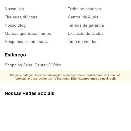
Nossa loja
Trabalhe conosco
Tire suas dúvidas
Central de Ajuda
Nosso Blog
Termos de garantia
Marcas que trabalhamos
Exclusão de Dados
Responsabilidade social
Time de vendas
Endereço
Shopping Jebai Center 3º Piso
Preços e cotação sujeitos a alterações sem aviso prévio. Valores não incluem IVA,
obrigatório para residentes no Paraguai.
Não fazemos entrega no Brasil.
Nossas Redes Sociais
Acompanhe todas as novidades