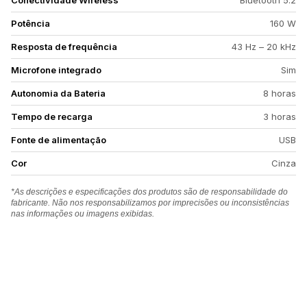
Conectividade Wireless
Bluetooth 5.2
Potência
160 W
Resposta de frequência
43 Hz – 20 kHz
Microfone integrado
Sim
Autonomia da Bateria
8 horas
Tempo de recarga
3 horas
Fonte de alimentação
USB
Cor
Cinza
*As descrições e especificações dos produtos são de responsabilidade do
fabricante. Não nos responsabilizamos por imprecisões ou inconsistências
nas informações ou imagens exibidas.