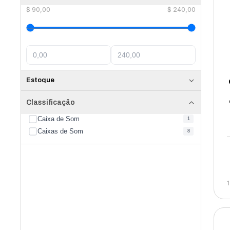
$
90,00
$
240,00
Estoque
Classificação
Caixa de Som
1
Caixas de Som
8