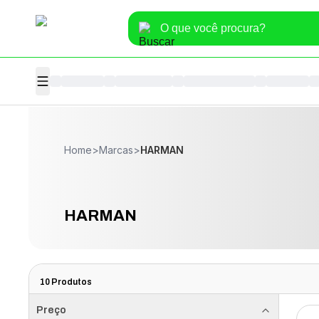
Home
>
Marcas
>
HARMAN
HARMAN
10
Produtos
Preço