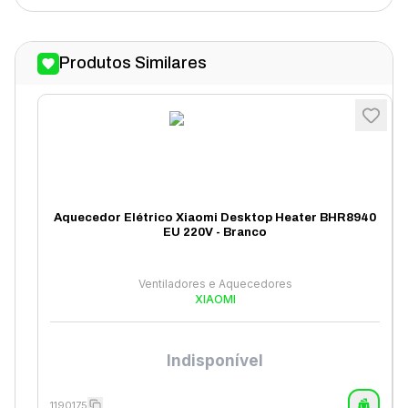
Produtos Similares
Aquecedor Elétrico Xiaomi Desktop Heater BHR8940
EU 220V - Branco
Ventiladores e Aquecedores
XIAOMI
Indisponível
1190175