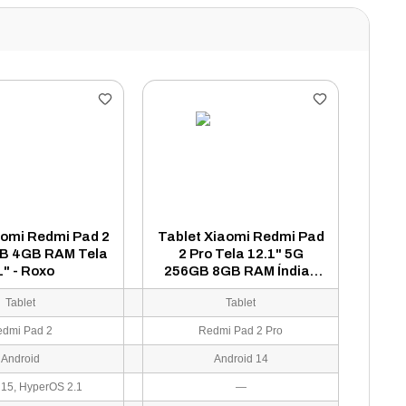
aomi Redmi Pad 2
Tablet Xiaomi Redmi Pad
GB 4GB RAM Tela
2 Pro Tela 12.1" 5G
1" - Roxo
256GB 8GB RAM Índia -
Prata
Tablet
Tablet
edmi Pad 2
Redmi Pad 2 Pro
Android
Android 14
 15, HyperOS 2.1
—