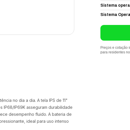
Sistema opera
Sistema Opera
Preços e cotação s
para residentes n
ência no dia a dia. A tela IPS de 11"
ões IP68/IP69K asseguram durabilidade
rece desempenho fluido. A bateria de
essionante, ideal para uso intenso