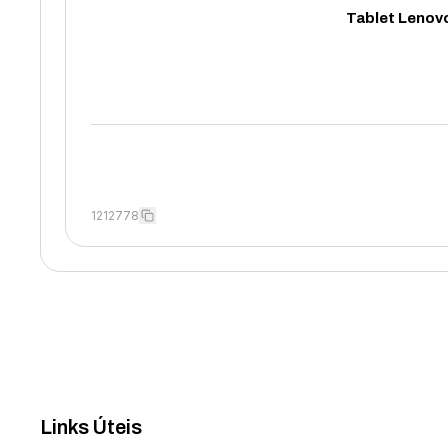
Tablet Lenov
1212778
Links Úteis