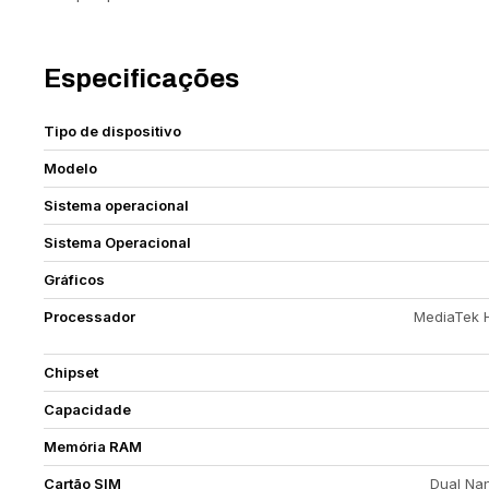
Especificações
Tipo de dispositivo
Modelo
Sistema operacional
Sistema Operacional
Gráficos
Processador
MediaTek H
Chipset
Capacidade
Memória RAM
Cartão SIM
Dual Nan