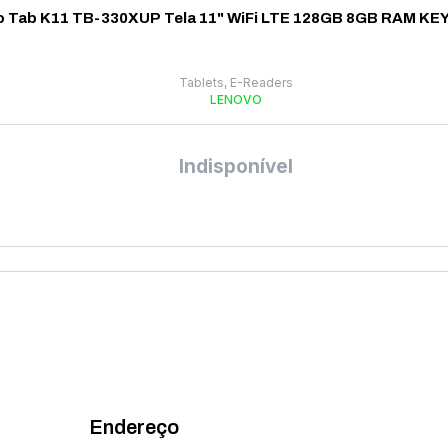
o Tab K11 TB-330XUP Tela 11" WiFi LTE 128GB 8GB RAM KEY 
Tablets, E-Readers
LENOVO
Indisponível
Endereço