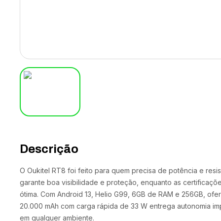
Descrição
O Oukitel RT8 foi feito para quem precisa de potência e resist
garante boa visibilidade e proteção, enquanto as certificaç
ótima. Com Android 13, Helio G99, 6GB de RAM e 256GB, ofe
20.000 mAh com carga rápida de 33 W entrega autonomia impr
em qualquer ambiente.