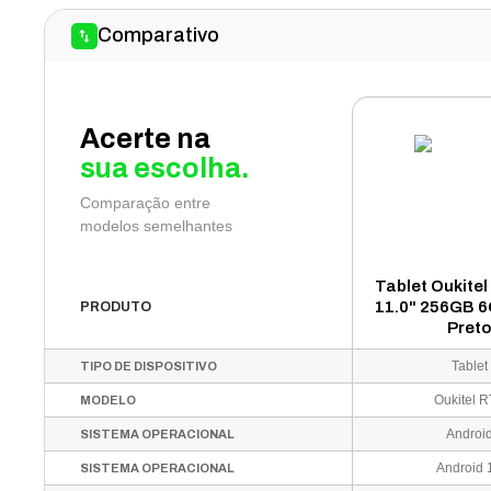
Comparativo
Acerte na
sua escolha.
Comparação entre
modelos semelhantes
Tablet Oukitel
11.0" 256GB 
PRODUTO
Pret
Tablet
TIPO DE DISPOSITIVO
Oukitel 
MODELO
Androi
SISTEMA OPERACIONAL
Android 
SISTEMA OPERACIONAL