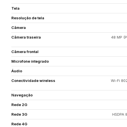
Tela
Resolução de tela
Câmera
Câmera traseira
48 MP (P
Câmera frontal
Microfone integrado
Áudio
Conectividade wireless
Wi-Fi 802
Navegação
Rede 2G
Rede 3G
HSDPA 80
Rede 4G