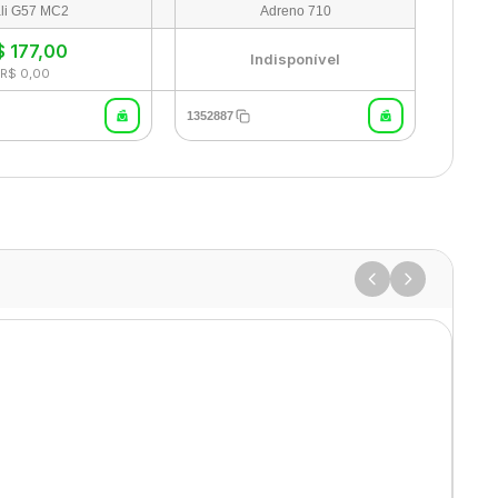
li G57 MC2
Adreno 710
$
177,00
Indisponível
R$ 0,00
1352887