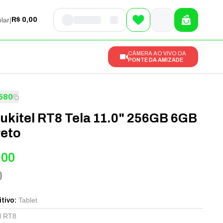
lar
|
R$ 0,00
CÂMERA AO VIVO DA
PONTE DA AMIZADE
580
ukitel RT8 Tela 11.0" 256GB 6GB
reto
,00
0
Tablet
itivo
:
l RT8