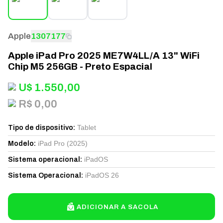
Apple
1307177
Apple iPad Pro 2025 ME7W4LL/A 13" WiFi
Chip M5 256GB - Preto Espacial
U$
1.550,00
R$ 0,00
Tablet
Tipo de dispositivo
:
iPad Pro (2025)
Modelo
:
iPadOS
Sistema operacional
:
iPadOS 26
Sistema Operacional
:
ADICIONAR A SACOLA