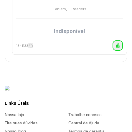
Tablets, E-Readers
Indisponível
1341133
Links Úteis
Nossa loja
Trabalhe conosco
Tire suas dúvidas
Central de Ajuda
Nosso Blog
Termos de garantia