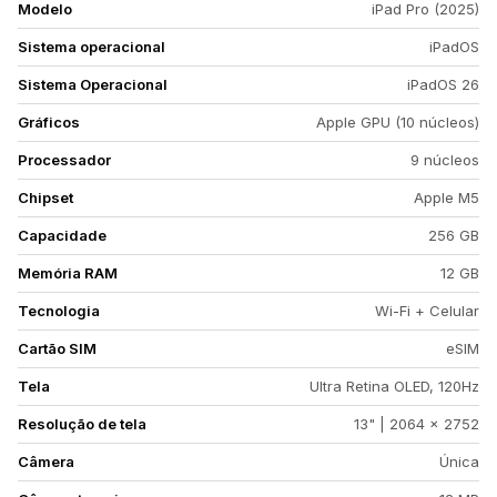
Modelo
iPad Pro (2025)
Sistema operacional
iPadOS
Sistema Operacional
iPadOS 26
Gráficos
Apple GPU (10 núcleos)
Processador
9 núcleos
Chipset
Apple M5
Capacidade
256 GB
Memória RAM
12 GB
Tecnologia
Wi-Fi + Celular
Cartão SIM
eSIM
Tela
Ultra Retina OLED, 120Hz
Resolução de tela
13" | 2064 x 2752
Câmera
Única