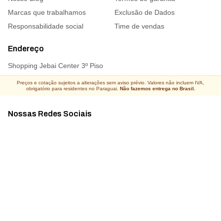
Marcas que trabalhamos
Exclusão de Dados
Responsabilidade social
Time de vendas
Endereço
Shopping Jebai Center 3º Piso
Preços e cotação sujeitos a alterações sem aviso prévio. Valores não incluem IVA,
obrigatório para residentes no Paraguai.
Não fazemos entrega no Brasil.
Nossas Redes Sociais
Acompanhe todas as novidades
Atacado Connect ® Todos os direitos reservados 2026