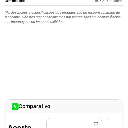
Dimensões
80×22×2,38mm
*As descrições e especificações dos produtos são de responsabilidade do
fabricante. Não nos responsabilizamos por imprecisões ou inconsistências
nas informações ou imagens exibidas.
Comparativo
Acerte