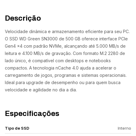
Descrição
Velocidade dinâmica e armazenamento eficiente para seu PC.
O SSD WD Green SN3000 de 500 GB oferece interface PCIe
Gen4 x4 com padrão NVMe, alcançando até 5.000 MB/s de
leitura e 4.100 MB/s de gravação. Com formato M.2 2280 de
lado único, é compatível com desktops e notebooks
compactos. A tecnologia nCache 4.0 ajuda a acelerar o
carregamento de jogos, programas e sistemas operacionais.
Ideal para upgrade de desempenho ou para quem busca
velocidade e agilidade no dia a dia.
Especificações
Tipo de SSD
Interno