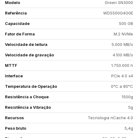
Modelo
Green SN3000
Referência
WDS500G4G0E
Capacidade
500 GB
Fator de Forma
M.2 NVMe
Velocidade de leitura
5.000 MB/s
Velocidade de gravação
4.100 MB/s
MTTF
1.750.000 h
Interface
PCIe 4.0 x4
Temperatura de Operação
0°C a 80°C
Resistência a Choque
1500g
Resistência a Vibração
5g
Recursos
Tecnologia nCache 4.0
Peso bruto
5,4g