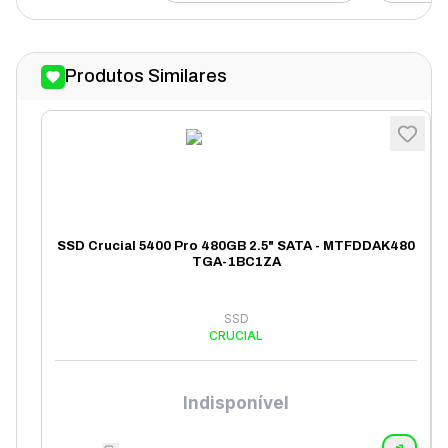
Produtos Similares
SSD Crucial 5400 Pro 480GB 2.5" SATA - MTFDDAK480
TGA-1BC1ZA
SSD
CRUCIAL
Indisponível