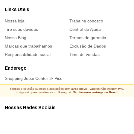
Links Úteis
Nossa loja
Trabalhe conosco
Tire suas dúvidas
Central de Ajuda
Nosso Blog
Termos de garantia
Marcas que trabalhamos
Exclusão de Dados
Responsabilidade social
Time de vendas
Endereço
Shopping Jebai Center 3º Piso
Preços e cotação sujeitos a alterações sem aviso prévio. Valores não incluem IVA,
obrigatório para residentes no Paraguai.
Não fazemos entrega no Brasil.
Nossas Redes Sociais
Acompanhe todas as novidades