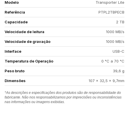
Modelo
Transporter Lite
Referência
PTPL2TBPECB
Capacidade
2 TB
Velocidade de leitura
1000 MB/s
Velocidade de gravação
1000 MB/s
Interface
USB-C
Temperatura de Operação
0 °C a 70 °C
Peso bruto
39,6 g
Dimensões
107 × 32,5 × 9,7mm
*As descrições e especificações dos produtos são de responsabilidade do
fabricante. Não nos responsabilizamos por imprecisões ou inconsistências
nas informações ou imagens exibidas.