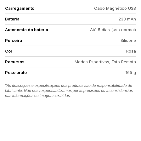
Carregamento
Cabo Magnético USB
Bateria
230 mAh
Autonomia da bateria
Até 5 dias (uso normal)
Pulseira
Silicone
Cor
Rosa
Recursos
Modos Esportivos, Foto Remota
Peso bruto
165 g
*As descrições e especificações dos produtos são de responsabilidade do
fabricante. Não nos responsabilizamos por imprecisões ou inconsistências
nas informações ou imagens exibidas.