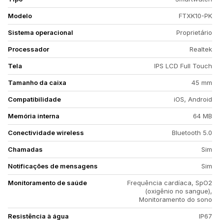
Modelo
FTXK10-PK
Sistema operacional
Proprietário
Processador
Realtek
Tela
IPS LCD Full Touch
Tamanho da caixa
45 mm
Compatibilidade
iOS, Android
Memória interna
64 MB
Conectividade wireless
Bluetooth 5.0
Chamadas
Sim
Notificações de mensagens
Sim
Monitoramento de saúde
Frequência cardíaca, SpO2
(oxigênio no sangue),
Monitoramento do sono
Resistência à água
IP67