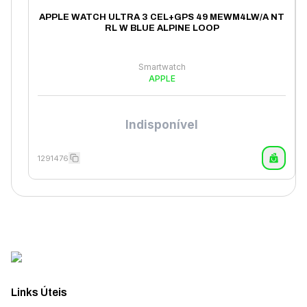
APPLE WATCH ULTRA 3 CEL+GPS 49 MEWM4LW/A NT
RL W BLUE ALPINE LOOP
Smartwatch
APPLE
Indisponível
1291476
Links Úteis