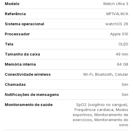
Modelo
Watch Ultra 3
Referência
MF1V4LW/A
Sistema operacional
watchOS 26
Processador
Apple S10
Tela
OLED
Tamanho da caixa
49 mm
Memória interna
64 GB
Conectividade wireless
Wi-Fi, Bluetooth, Celular
Chamadas
Sim
Notificações de mensagens
Sim
Monitoramento de saúde
SpO2 (oxigênio no sangue),
Frequência cardíaca, Modos
esportivos, Monitoramento de
exercícios, Monitoramento do
sono