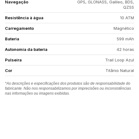
Navegação
GPS, GLONASS, Galileo, BDS,
QZSS
Resistência à água
10 ATM
Carregamento
Magnético
Bateria
599 mAh
Autonomia da bateria
42 horas
Pulseira
Trail Loop Azul
Cor
Titânio Natural
*As descrições e especificações dos produtos são de responsabilidade do
fabricante. Não nos responsabilizamos por imprecisões ou inconsistências
nas informações ou imagens exibidas.