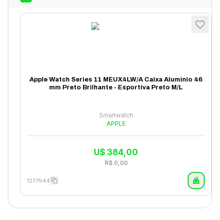
Apple Watch Series 11 MEUX4LW/A Caixa Alumínio 46
mm Preto Brilhante - Esportiva Preto M/L
Smartwatch
APPLE
U$
384,00
R$
0,00
1277944