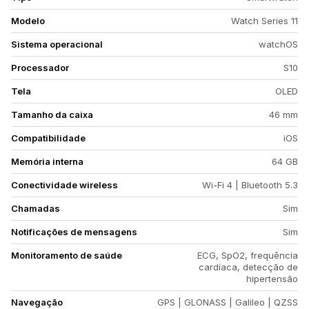
Modelo
Watch Series 11
Sistema operacional
watchOS
Processador
S10
Tela
OLED
Tamanho da caixa
46 mm
Compatibilidade
iOS
Memória interna
64 GB
Conectividade wireless
Wi-Fi 4 | Bluetooth 5.3
Chamadas
Sim
Notificações de mensagens
Sim
Monitoramento de saúde
ECG, SpO2, frequência
cardíaca, detecção de
hipertensão
Navegação
GPS | GLONASS | Galileo | QZSS