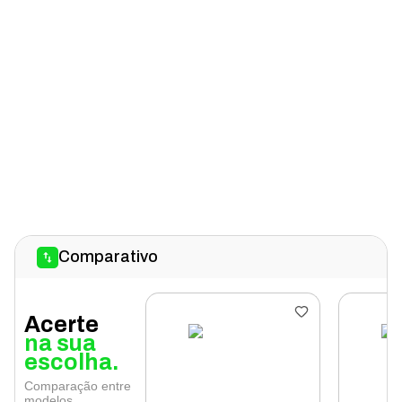
Comparativo
Acerte
na sua
escolha.
Comparação entre
modelos